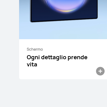
Schermo
Ogni dettaglio prende
vita
12.2 pollici