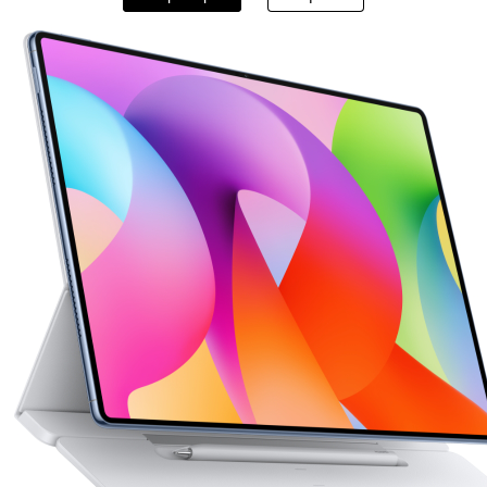
HUAWEI MatePad Series
HUAWEI MateP