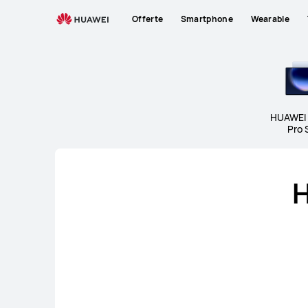
Tablets
Offerte
Smartphone
Wearable
HUAWEI
Pro 
H