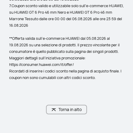
7.Coupon sconto valido e utilizzabile solo sull'e-commerce HUAWEI, 
su HUAWEI GT 6 Pro 46 mm Nero e HUAWEI GT 6 Pro 46 mm 
Marrone Tessuto dalle ore 00:00 del 06.08.2026 alle ore 23:59 del 
16.08.2026
**Offerta valida sull’e-commerce HUAWEI dal 05.08.2026 al 
19.08.2026 su una selezione di prodotti. Il prezzo vincolante per il 
consumatore è quello pubblicato sulla pagina dei singoli prodotti. 
Maggiori dettagli sull’iniziativa promozionale: 
https://consumer.huawei.com/it/offer/
Ricordati di inserire i codici sconto nella pagina di acquisto finale. I 
coupon non sono cumulabili con altri codici sconto.
Torna in alto