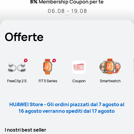
Offerte
FreeClip 2 S
FIT 5 Series
Coupon
Smartwatch
HUAWEI Store - Gli ordini piazzati dal 7 agosto al 
16 agosto verranno spediti dal 17 agosto 
I nostri best seller