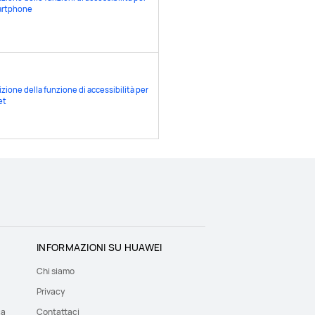
artphone
zione della funzione di accessibilità per
let
INFORMAZIONI SU HUAWEI
Chi siamo
Privacy
ca
Contattaci