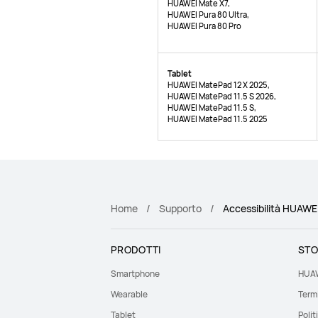
HUAWEI Mate X7,
HUAWEI Pura 80 Ultra,
HUAWEI Pura 80 Pro
Tablet
HUAWEI MatePad 12 X 2025,
HUAWEI MatePad 11.5 S 2026,
HUAWEI MatePad 11.5 S,
HUAWEI MatePad 11.5 2025
Home
Supporto
Accessibilità HUAWE
PRODOTTI
STO
Smartphone
HUAW
Wearable
Termi
Tablet
Polit