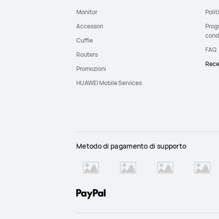
Monitor
Polit
Accessori
Prog
cond
Cuffie
FAQ
Routers
Rece
Promozioni
HUAWEI Mobile Services
Metodo di pagamento di supporto