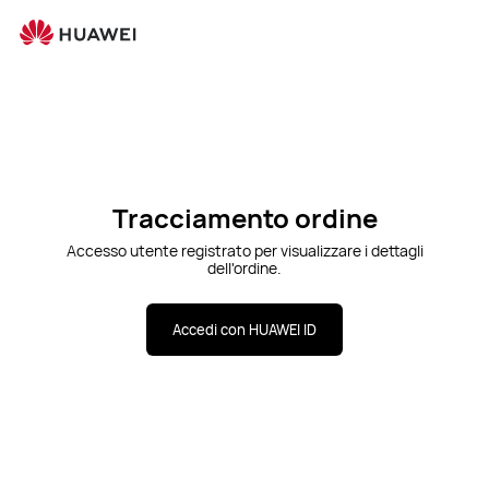
Apri
Carrello
Ricerca
Tracciamento ordine
Accesso utente registrato per visualizzare i dettagli
dell'ordine.
Accedi con HUAWEI ID