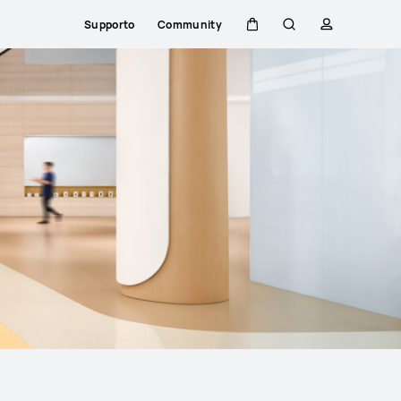
Supporto
Community
Carrello
Ricerca
profilo