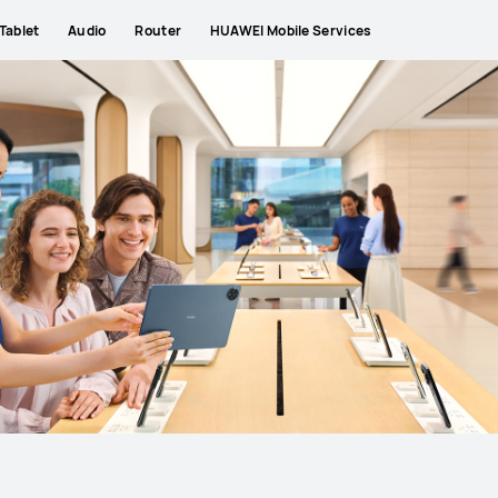
Tablet
Audio
Router
HUAWEI Mobile Services