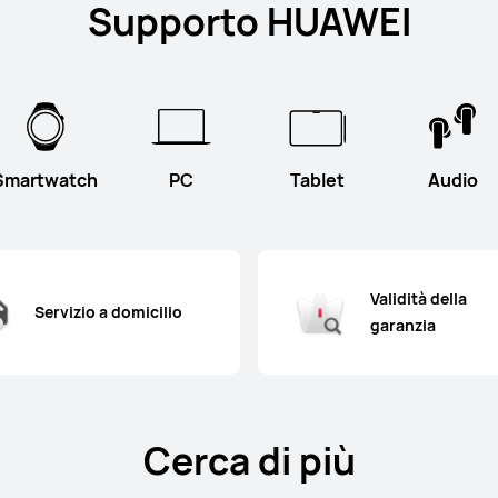
Supporto HUAWEI
Smartwatch
PC
Tablet
Audio
Validità della
Servizio a domicilio
garanzia
Cerca di più