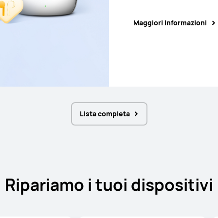
Maggiori informazioni
Maggiori informazioni
Maggiori informazioni
Maggiori informazioni
Lista completa
Ripariamo i tuoi dispositivi