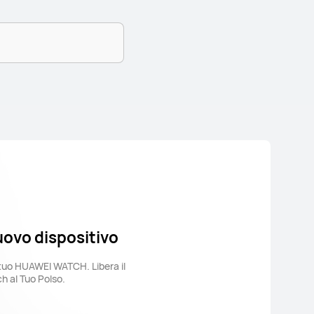
uovo dispositivo
 tuo HUAWEI WATCH. Libera il
h al Tuo Polso.