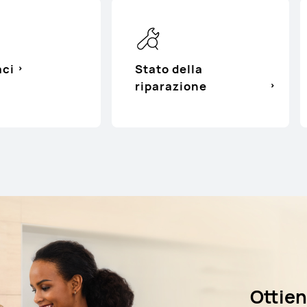
aci
Stato della
riparazione
Ottien