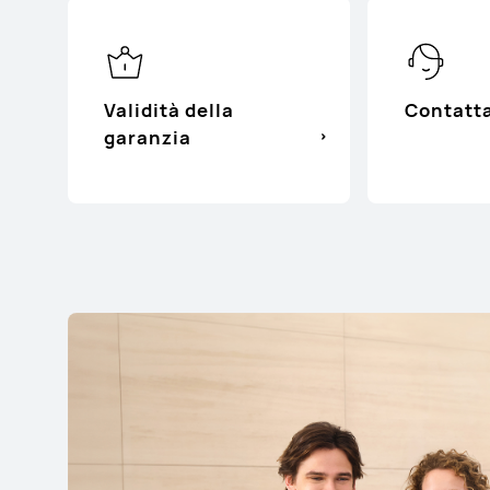
Validità della
Contatt
garanzia