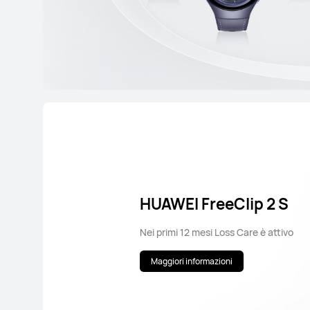
HUAWEI FreeClip 2 S
Nei primi 12 mesi Loss Care è attivo
Maggiori informazioni