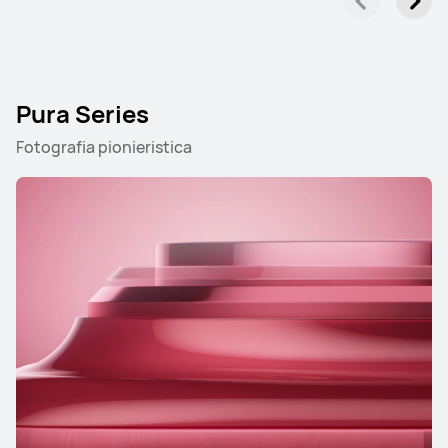
Pura Series
Fotografia pionieristica