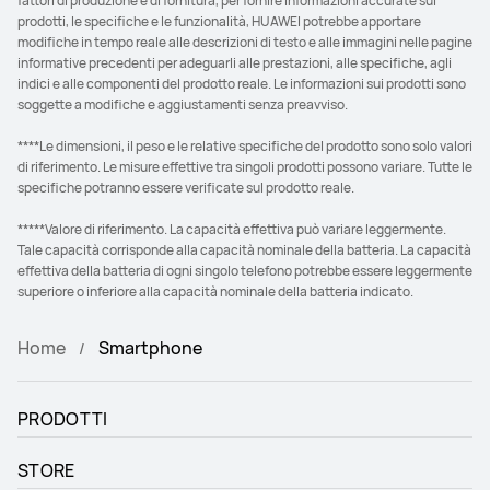
fattori di produzione e di fornitura, per fornire informazioni accurate sui
prodotti, le specifiche e le funzionalità, HUAWEI potrebbe apportare
modifiche in tempo reale alle descrizioni di testo e alle immagini nelle pagine
informative precedenti per adeguarli alle prestazioni, alle specifiche, agli
indici e alle componenti del prodotto reale. Le informazioni sui prodotti sono
soggette a modifiche e aggiustamenti senza preavviso.
****Le dimensioni, il peso e le relative specifiche del prodotto sono solo valori
di riferimento. Le misure effettive tra singoli prodotti possono variare. Tutte le
specifiche potranno essere verificate sul prodotto reale.
*****Valore di riferimento. La capacità effettiva può variare leggermente.
Tale capacità corrisponde alla capacità nominale della batteria. La capacità
effettiva della batteria di ogni singolo telefono potrebbe essere leggermente
superiore o inferiore alla capacità nominale della batteria indicato.
Home
Smartphone
PRODOTTI
STORE