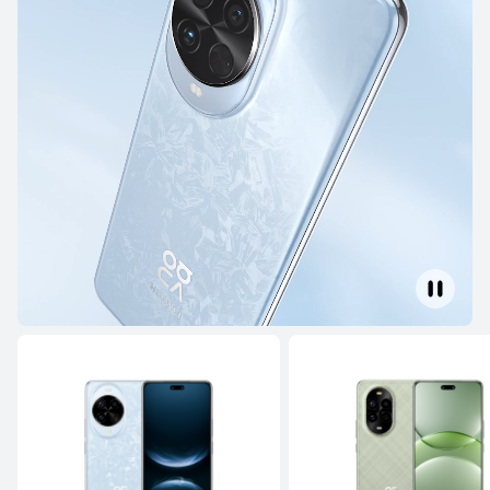
Pura Series
Mate Series
nova Series