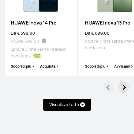
Pura Series
HUAWEI nova 14 Pro
HUAWEI nova 13 Pro
Da € 599,00
Da € 699,00
HUAWEI Pura 80 Ultra
PVDR
€ 699,00
oppure 3 rate senza inter
con Klarna
oppure 3 rate senza interessi
Da € 1.249,00
PVDR
€ 1.499,00
con Klarna
oppure 3 rate senza interessi con
Klarna
Scopri di più
Acquista
Scopri di più
Avvisami
Scopri di più
Acquista
HUAWEI Pura 80 Pro
Visualizza tutto
Da € 849,00
PVDR
€ 1.099,00
oppure 3 rate senza interessi con
Klarna