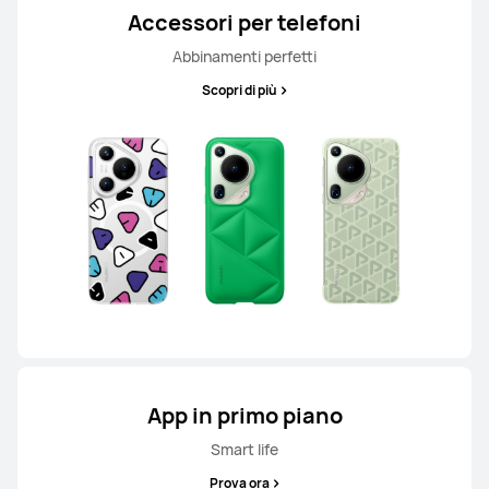
Accessori per telefoni
Abbinamenti perfetti
Scopri di più
App in primo piano
Smart life
Prova ora