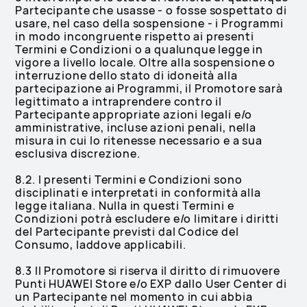
Partecipante che usasse - o fosse sospettato di
usare, nel caso della sospensione - i Programmi
in modo incongruente rispetto ai presenti
Termini e Condizioni o a qualunque legge in
vigore a livello locale. Oltre alla sospensione o
interruzione dello stato di idoneità alla
partecipazione ai Programmi, il Promotore sarà
legittimato a intraprendere contro il
Partecipante appropriate azioni legali e/o
amministrative, incluse azioni penali, nella
misura in cui lo ritenesse necessario e a sua
esclusiva discrezione.
8.2. I presenti Termini e Condizioni sono
disciplinati e interpretati in conformità alla
legge italiana. Nulla in questi Termini e
Condizioni potrà escludere e/o limitare i diritti
del Partecipante previsti dal Codice del
Consumo, laddove applicabili.
8.3 Il Promotore si riserva il diritto di rimuovere
Punti HUAWEI Store e/o EXP dallo User Center di
un Partecipante nel momento in cui abbia