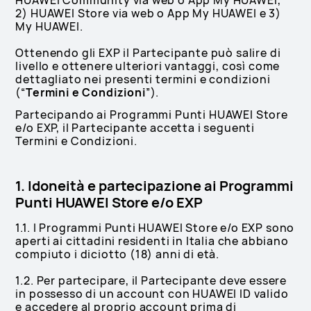
HUAWEI Community via web o App My HUAWEI,
2) HUAWEI Store via web o App My HUAWEI e 3)
My HUAWEI.
Ottenendo gli EXP il Partecipante può salire di
livello e ottenere ulteriori vantaggi, così come
dettagliato nei presenti termini e condizioni
(“
Termini e Condizioni
”).
Partecipando ai Programmi Punti HUAWEI Store
e/o EXP, il Partecipante accetta i seguenti
Termini e Condizioni.
1. Idoneità e partecipazione ai Programmi
Punti HUAWEI Store e/o EXP
1.1. I Programmi Punti HUAWEI Store e/o EXP sono
aperti ai cittadini residenti in Italia che abbiano
compiuto i diciotto (18) anni di età.
1.2. Per partecipare, il Partecipante deve essere
in possesso di un account con HUAWEI ID valido
e accedere al proprio account prima di