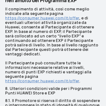
nell’ambito del Programma EXP
Il compimento di attività, così come meglio
indicate alla seguente pagina
https://consumer.huawei.com/it/offer
, e di
eventuali ulteriori attività organizzate da
Huawei, consente al Partecipante di ottenere
EXP. In base al numero di EXP, il Partecipante
sarà collocato ad un certo “livello EXP” e
continuando ad ottenere EXP il Partecipante
potrà salire di livello. In base al livello raggiunto
dal Partecipante questi potrà ottenere dei
vantaggi dedicati.
Il Partecipante può consultare tutte le
informazioni necessarie relative ai livelli,
numero di punti EXP richiesti e vantaggi alla
seguente pagina
https://consumer.huawei.com/it/offer
.
8. Ulteriori condizioni valide per i Programmi
Punti HUAWEI Store e EXP
8.1. Il Promotore si riserva il diritto di sospendere
o interrompere lo stato di idoneità di qualunque