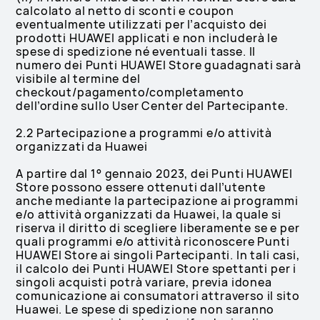
calcolato al netto di sconti e coupon
eventualmente utilizzati per l’acquisto dei
prodotti HUAWEI applicati e non includerà le
spese di spedizione né eventuali tasse. Il
numero dei Punti HUAWEI Store guadagnati sarà
visibile al termine del
checkout/pagamento/completamento
dell’ordine sullo User Center del Partecipante.
2.2 Partecipazione a programmi e/o attività
organizzati da Huawei
A partire dal 1° gennaio 2023, dei Punti HUAWEI
Store possono essere ottenuti dall’utente
anche mediante la partecipazione ai programmi
e/o attività organizzati da Huawei, la quale si
riserva il diritto di scegliere liberamente se e per
quali programmi e/o attività riconoscere Punti
HUAWEI Store ai singoli Partecipanti. In tali casi,
il calcolo dei Punti HUAWEI Store spettanti per i
singoli acquisti potrà variare, previa idonea
comunicazione ai consumatori attraverso il sito
Huawei. Le spese di spedizione non saranno