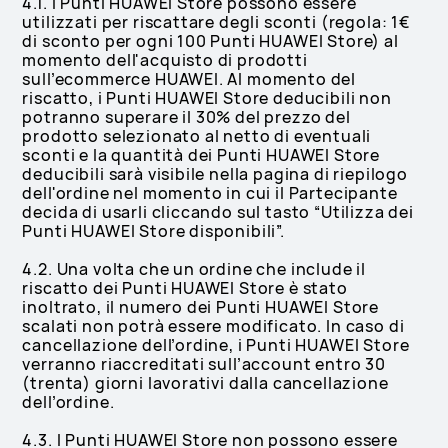
4.1. I Punti HUAWEI Store possono essere
utilizzati per riscattare degli sconti (regola: 1€
di sconto per ogni 100 Punti HUAWEI Store) al
momento dell'acquisto di prodotti
sull’ecommerce HUAWEI. Al momento del
riscatto, i Punti HUAWEI Store deducibili non
potranno superare il 30% del prezzo del
prodotto selezionato al netto di eventuali
sconti e la quantità dei Punti HUAWEI Store
deducibili sarà visibile nella pagina di riepilogo
dell'ordine nel momento in cui il Partecipante
decida di usarli cliccando sul tasto “Utilizza dei
Punti HUAWEI Store disponibili”.
4.2. Una volta che un ordine che include il
riscatto dei Punti HUAWEI Store è stato
inoltrato, il numero dei Punti HUAWEI Store
scalati non potrà essere modificato. In caso di
cancellazione dell’ordine, i Punti HUAWEI Store
verranno riaccreditati sull’account entro 30
(trenta) giorni lavorativi dalla cancellazione
dell’ordine.
4.3. I Punti HUAWEI Store non possono essere