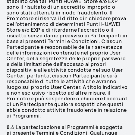
stabilito che tali Punti HUAWEI Store e/o EXP
sono il risultato di un accredito improprio o
sono stati ottenuti in modo fraudolento. Il
Promotore si riserva il diritto di richiedere prova
dell’ottenimento di determinati Punti HUAWEI
Store e/o EXP e di ritardarne l’accredito o il
riscatto senza darne preavviso ai Partecipanti in
base ai presenti Termini e Condizioni. Ciascun
Partecipante è responsabile della riservatezza
delle informazioni contenute nel proprio User
Center, della segretezza delle proprie password
e della limitazione dell’accesso ai propri
dispositivi e alle attività condotte nel suo User
Center; pertanto, ciascun Partecipante sarà
responsabile di tutte le attività che avranno
luogo sul proprio User Center. A titolo indicativo
e non esclusivo rispetto ad altre misure, il
Promotore può sospendere o chiudere l’account
di un Partecipante qualora sospetti che questi
abbia condotto attività fraudolente in relazione
ai Programmi.
8.4 La partecipazione ai Programmi è soggetta
ai presente Termini e Condizioni. Qualunque