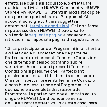
effettuare qualsiasi acquisto e/o effettuare
qualsiasi attività in HUAWEI Community, HUAWEI
Store e My HUAWEI. Gli utenti in modalità ospite
non possono partecipare ai Programmi. Gli
account sono gratuiti, ma soggetti a
determinati
termini e condizioni
. Chi non fosse
in possesso di un HUAWEI ID può crearlo
visitando la
seguente pagina
e seguendo le
istruzioni nell’apposita pagina di registrazione.
1.3. La partecipazione ai Programmi implicherà e
avrà efficacia di accettazione da parte del
Partecipante dei presenti Termini e Condizioni,
che di tempo in tempo potranno subire
variazioni. Accettando i presenti Termini e
Condizioni si presume che i Partecipanti
possiedano i requisiti di idoneità di cui sopra.
Chi non rispetta i presenti Termini e Condizioni
è passibile di esclusione dai Programmi, su
decisione e a completa discrezione del
Promotore. La partecipazione è limitata ad un
singolo HUAWEI ID, indipendentemente
dall’utilizzatore effettivo: in questo caso, sarà