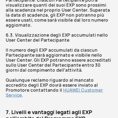
Partecipante. Ciascun Partecipante potrà
visualizzare quanti dei suoi EXP sono prossimi
alla scadenza nel proprio User Center. Superata
la data di scadenza, gli EXP non potranno più
essere usati, come sarà visibile dal loro numero
aggiornato.
6.3. Visualizzazione degli EXP accumulati nello
User Center del Partecipante
Il numero degli EXP accumulati da ciascun
Partecipante sarà aggiornato e visibile nello
User Center. Gli EXP potranno essere accreditati
sullo User Center del Partecipante entro 30
giorni dal compimento dell’attività.
Qualunque reclamo riguardo al mancato
accredito degli EXP dovrà essere inviato al
Promotore contattando il
HUAWEI Customer
Service
.
7. Livelli e vantaggi legati agli EXP