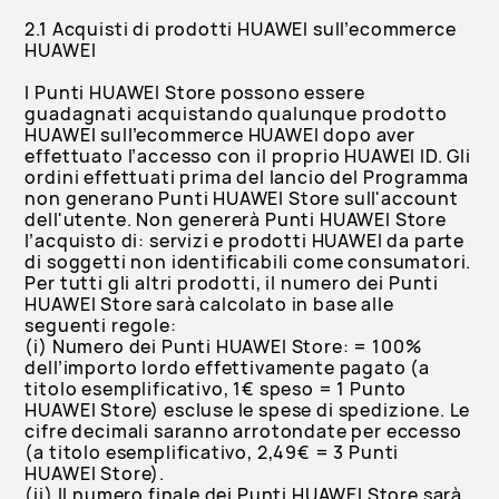
2.1 Acquisti di prodotti HUAWEI sull’ecommerce
HUAWEI
I Punti HUAWEI Store possono essere
guadagnati acquistando qualunque prodotto
HUAWEI sull’ecommerce HUAWEI dopo aver
effettuato l’accesso con il proprio HUAWEI ID. Gli
ordini effettuati prima del lancio del Programma
non generano Punti HUAWEI Store sull'account
dell'utente. Non genererà Punti HUAWEI Store
l’acquisto di: servizi e prodotti HUAWEI da parte
di soggetti non identificabili come consumatori.
Per tutti gli altri prodotti, il numero dei Punti
HUAWEI Store sarà calcolato in base alle
seguenti regole:
(i) Numero dei Punti HUAWEI Store: = 100%
dell’importo lordo effettivamente pagato (a
titolo esemplificativo, 1€ speso = 1 Punto
HUAWEI Store) escluse le spese di spedizione. Le
cifre decimali saranno arrotondate per eccesso
(a titolo esemplificativo, 2,49€ = 3 Punti
HUAWEI Store).
(ii) Il numero finale dei Punti HUAWEI Store sarà