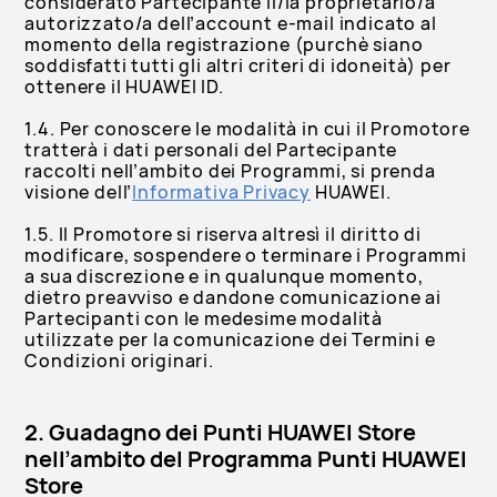
considerato Partecipante il/la proprietario/a
autorizzato/a dell’account e-mail indicato al
momento della registrazione (purchè siano
soddisfatti tutti gli altri criteri di idoneità) per
ottenere il HUAWEI ID.
1.4. Per conoscere le modalità in cui il Promotore
tratterà i dati personali del Partecipante
raccolti nell’ambito dei Programmi, si prenda
visione dell’
Informativa Privacy
HUAWEI.
1.5. Il Promotore si riserva altresì il diritto di
modificare, sospendere o terminare i Programmi
a sua discrezione e in qualunque momento,
dietro preavviso e dandone comunicazione ai
Partecipanti con le medesime modalità
utilizzate per la comunicazione dei Termini e
Condizioni originari.
2. Guadagno dei Punti HUAWEI Store
nell’ambito del Programma Punti HUAWEI
Store