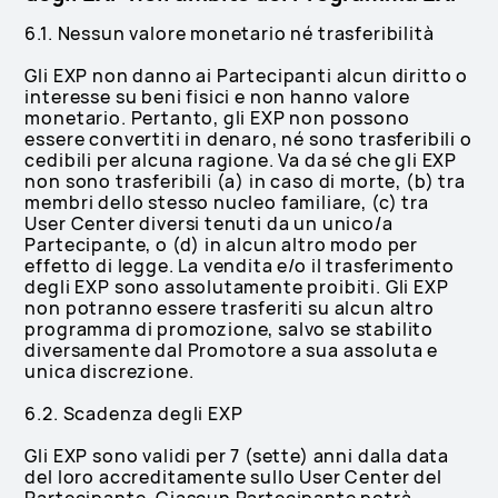
6.1. Nessun valore monetario né trasferibilità
Gli EXP non danno ai Partecipanti alcun diritto o
interesse su beni fisici e non hanno valore
monetario. Pertanto, gli EXP non possono
essere convertiti in denaro, né sono trasferibili o
cedibili per alcuna ragione. Va da sé che gli EXP
non sono trasferibili (a) in caso di morte, (b) tra
membri dello stesso nucleo familiare, (c) tra
User Center diversi tenuti da un unico/a
Partecipante, o (d) in alcun altro modo per
effetto di legge. La vendita e/o il trasferimento
degli EXP sono assolutamente proibiti. Gli EXP
non potranno essere trasferiti su alcun altro
programma di promozione, salvo se stabilito
diversamente dal Promotore a sua assoluta e
unica discrezione.
6.2. Scadenza degli EXP
Gli EXP sono validi per 7 (sette) anni dalla data
del loro accreditamente sullo User Center del