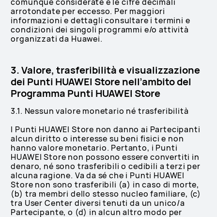
comunque considerate e le cifre decimali
arrotondate per eccesso. Per maggiori
informazioni e dettagli consultare i termini e
condizioni dei singoli programmi e/o attività
organizzati da Huawei.
3. Valore, trasferibilità e visualizzazione
dei Punti HUAWEI Store nell’ambito del
Programma Punti HUAWEI Store
3.1. Nessun valore monetario né trasferibilità
I Punti HUAWEI Store non danno ai Partecipanti
alcun diritto o interesse su beni fisici e non
hanno valore monetario. Pertanto, i Punti
HUAWEI Store non possono essere convertiti in
denaro, né sono trasferibili o cedibili a terzi per
alcuna ragione. Va da sé che i Punti HUAWEI
Store non sono trasferibili (a) in caso di morte,
(b) tra membri dello stesso nucleo familiare, (c)
tra User Center diversi tenuti da un unico/a
Partecipante, o (d) in alcun altro modo per