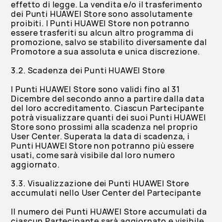
effetto di legge. La vendita e/o il trasferimento
dei Punti HUAWEI Store sono assolutamente
proibiti. I Punti HUAWEI Store non potranno
essere trasferiti su alcun altro programma di
promozione, salvo se stabilito diversamente dal
Promotore a sua assoluta e unica discrezione.
3.2. Scadenza dei Punti HUAWEI Store
I Punti HUAWEI Store sono validi fino al 31
Dicembre del secondo anno a partire dalla data
del loro accreditamento. Ciascun Partecipante
potrà visualizzare quanti dei suoi Punti HUAWEI
Store sono prossimi alla scadenza nel proprio
User Center. Superata la data di scadenza, i
Punti HUAWEI Store non potranno più essere
usati, come sarà visibile dal loro numero
aggiornato.
3.3. Visualizzazione dei Punti HUAWEI Store
accumulati nello User Center del Partecipante
Il numero dei Punti HUAWEI Store accumulati da
ciascun Partecipante sarà aggiornato e visibile