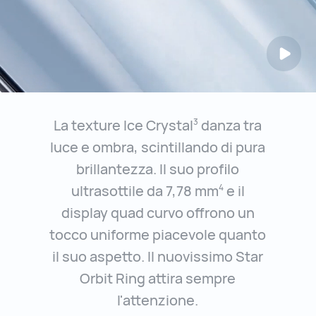
La texture Ice Crystal
danza tra
3
luce e ombra, scintillando di pura
brillantezza. Il suo profilo
ultrasottile da 7,78 mm
e il
4
display quad curvo offrono un
tocco uniforme piacevole quanto
il suo aspetto. Il nuovissimo Star
Orbit Ring attira sempre
l'attenzione.