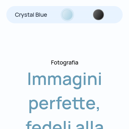
Crystal Blue
Fotografia
Immagini
perfette
,
fedeli alla