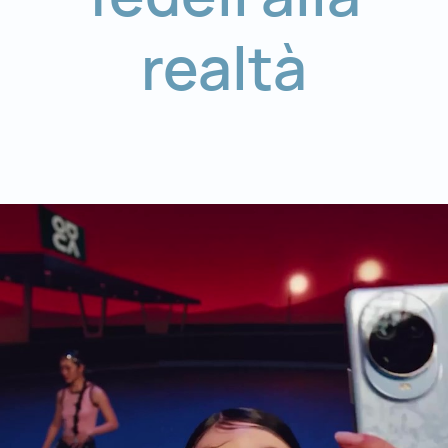
realtà