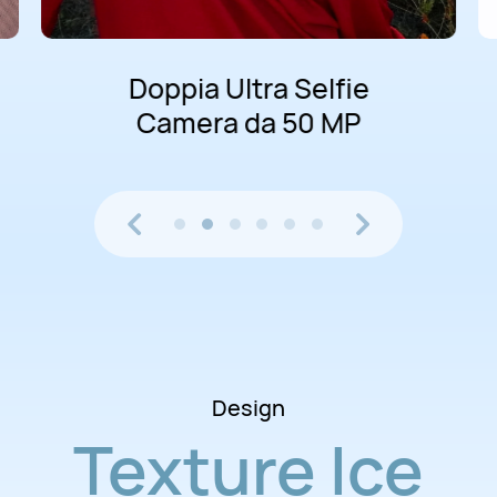
oppia Ultra Selfie
amera da 50 MP
Design
Texture Ice