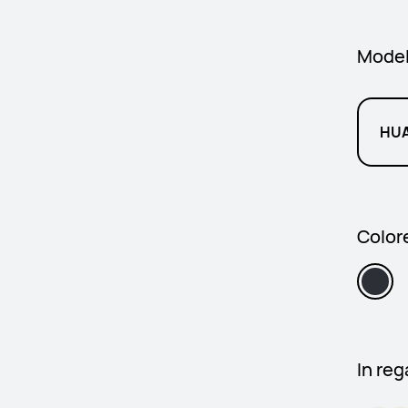
Model
HUA
Colore
In reg