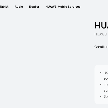
Tablet
Audio
Router
HUAWEI Mobile Services
HU
HUAWEI 
Caratter
Isc
sc
In
au
Spe