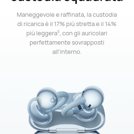
Maneggevole e raffinata, la custodia
di ricarica è il 17% più stretta e il 14%
più leggera⁠
, con gli auricolari
5
perfettamente sovrapposti
all’interno.