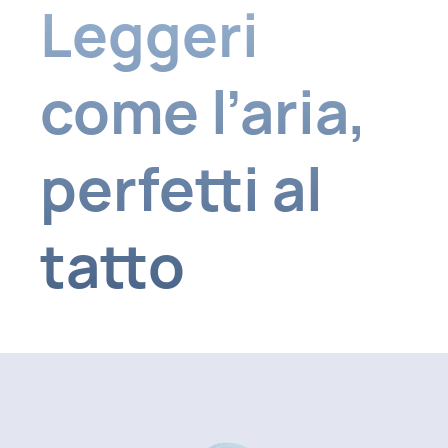
Leggeri
come l’aria
,
perfetti al
tatto