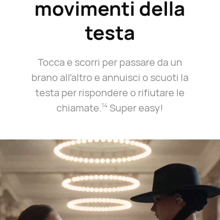
movimenti della
testa
3
Tocca e scorri per passare da un
brano all’altro e annuisci o scuoti la
testa per rispondere o rifiutare le
chiamate.⁠
Super easy!
14