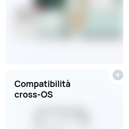
Compatibilità
cross-OS
5