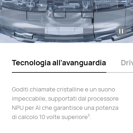
Tecnologia all’avanguardia
Dri
Goditi chiamate cristalline e un suono
impeccabile, supportati dal processore
NPU per AI che garantisce una potenza
di calcolo 10 volte superiore⁠
.
5