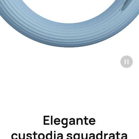
Elegante
custodia
squadrata