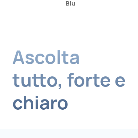
Bianco
Ascolta
tutto,
forte e
chiaro