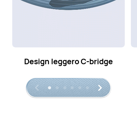
Ascolto adattivo open-ear