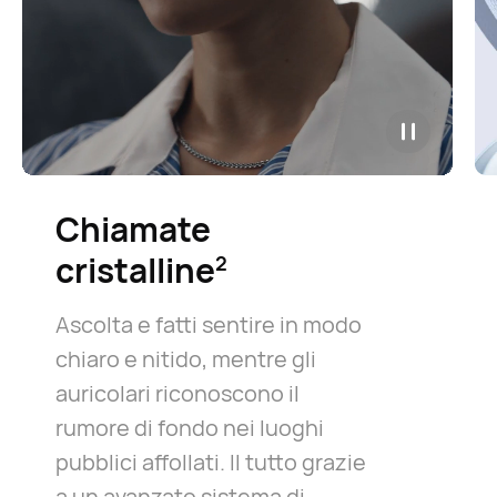
Chiamate
cristalline⁠
2
Ascolta e fatti sentire in modo
chiaro e nitido, mentre gli
auricolari riconoscono il
rumore di fondo nei luoghi
pubblici affollati. Il tutto grazie
a un avanzato sistema di