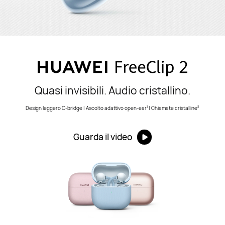
Quasi invisibili. Audio cristallino.
Design leggero C-bridge | Ascolto adattivo open-ear
| Chiamate cristalline
1
2
Guarda il video