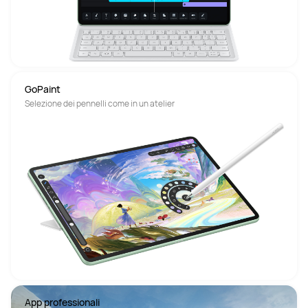
GoPaint
Selezione dei pennelli come in un atelier
App professionali