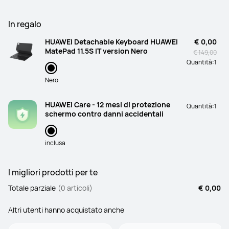
In regalo
HUAWEI Detachable Keyboard HUAWEI
€ 0,00
MatePad 11.5S IT version Nero
€ 149,00
Quantità:
1
Nero
HUAWEI Care - 12 mesi di protezione
Quantità:
1
schermo contro danni accidentali
inclusa
I migliori prodotti per te
Totale parziale
(0 articoli)
€ 0,00
Altri utenti hanno acquistato anche