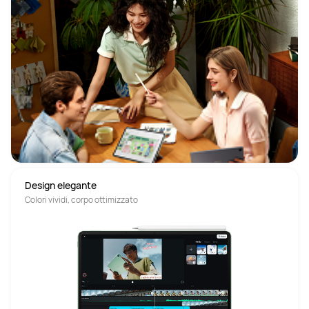
Design elegante
Colori vividi, corpo ottimizzato