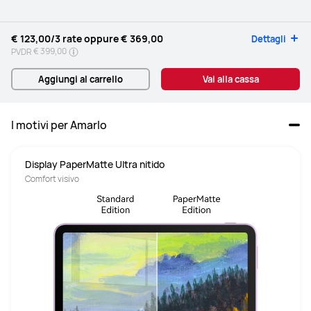
€ 123,00
/3 rate oppure
€ 369,00
Dettagli
€ 399,00
PVDR
Aggiungi al carrello
Vai alla cassa
I motivi per Amarlo
Display PaperMatte Ultra nitido
Comfort visivo