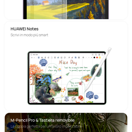
HUAWEI Notes
Scrivi in modo più smart
M-Pencil Pro & Tastiera removibile
La coppia perfetta per un lavoro impeccabile