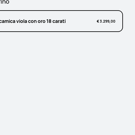
rino
amica viola con oro 18 carati
€ 3.299,00