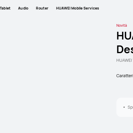
Tablet
Audio
Router
HUAWEI Mobile Services
Novità
HU
Des
HUAWEI 
Caratter
Spe