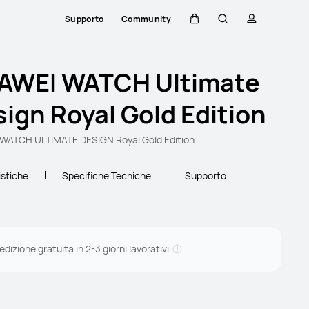
Supporto
Community
Carrello
Ricerca
profilo
AWEI WATCH Ultimate
ign Royal Gold Edition
WATCH ULTIMATE DESIGN Royal Gold Edition
istiche
Specifiche Tecniche
Supporto
dizione gratuita in 2-3 giorni lavorativi