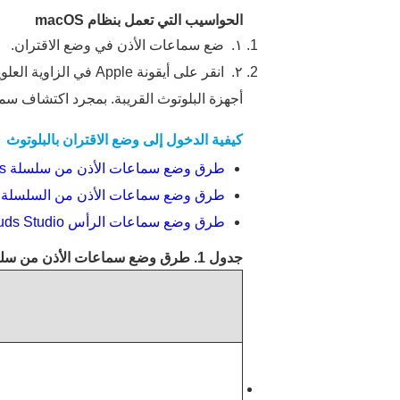
الحواسيب التي تعمل بنظام macOS
١.
ضع سماعات الأذن في وضع الاقتران.
٢.
انقر على أيقونة Apple في الزاوية العلوية اليسرى وحدد
أجهزة البلوتوث القريبة. بمجرد اكتشاف سم
كيفية الدخول إلى وضع الاقتران بالبلوتوث
طرق وضع سماعات الأذن من سلسلة FreeBuds/سماعات FreeClip في وضع الاقتران
طرق وضع سماعات الأذن من السلسلة FreeLace في وضع الاقتران
طرق وضع سماعات الرأس FreeBuds Studio في وضع الاقتران
جدول 1. طرق وضع سماعات الأذن من سلسلة FreeBuds/سماعات FreeClip في