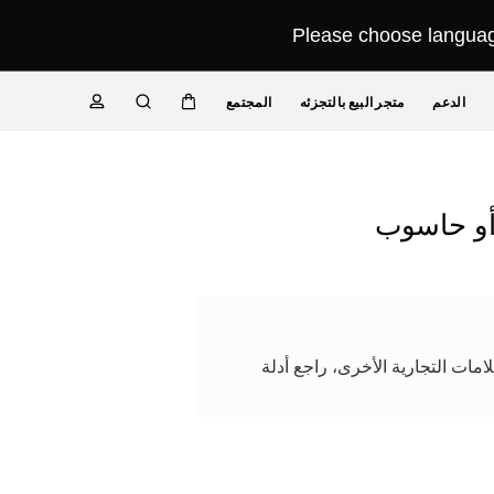
Please choose language
الدعم
متجر البيع بالتجزئه
المجتمع
عربة
البحث
ملف
تعريفي
أو حاسوب
ات التجارية الأخرى، راجع أدلة