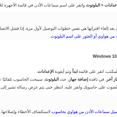
إعدادات
>
البلوتوث
وانقر على اسم سماعات الأذن في قائمة الأجهزة للا
عد إلغاء اقترانها هي نفس خطوات التوصيل لأول مرة. إذا فشل الاتصا
من هواوي أو العثور على اسم البلوتوث
.
مكتب، انقر على قائمة
ابدأ
وثم أيقونة
الإعدادات
.
ز آخر
. في نافذة
إضافة جهاز
، حدد
البلوتوث
. سيبحث الحاسوب تلقائيًا ع
لصوت على حاسوبك وانقر عليه. انتظر حتى يتم عرض رسالة تشير إلى 
وصيل سماعات الأذن من هواوي بحاسوب
لاستكشاف الأخطاء وإصلاحها.