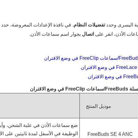
تفضيلات النظام
. في نافذة الإعدادات المعروضة، حدد
ا
اعات الأذن، انقر على
اتصال
بجوار اسم سماعات الأذن.
وضع الاقتران
موديل المنتج
ضع سماعات الأذن في علبة الشحن، وأبقِ
الوظيفة في الأسفل لمدة ثانيتين على ا
FreeBuds SE 4 ANC