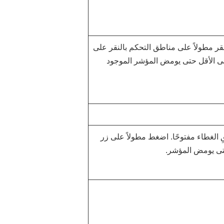
انقر مطولاً على مناطق التحكم بالنقر على
من والأيسر لمدة 3 ثوانٍ على الأقل حتى يومض المؤشر الموجود
الغطاء مفتوحًا. اضغط مطولاً على زر
حتى يومض المؤشر.