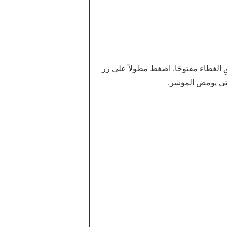
الغطاء مفتوحًا. اضغط مطولاً على زر
حتى يومض المؤشر.