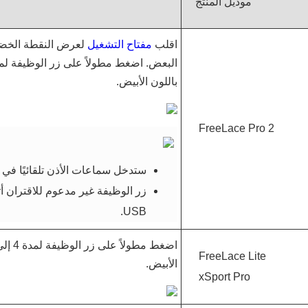
موديل المنتج
اقلب
مفتاح التشغيل
لعرض النقطة الخضر
البعض. اضغط مطولاً على زر الوظيفة لمد
باللون الأبيض.
FreeLace Pro 2
ستدخل سماعات الأذن تلقائيًا في و
زر الوظيفة غير مدعوم للاقتران أ
USB.
FreeLace Lite
الأبيض.
xSport Pro