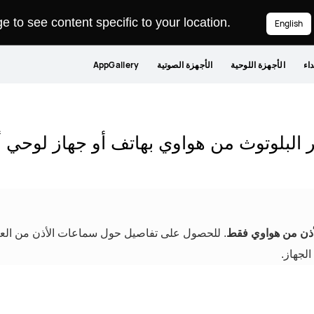
 to see content specific to your location.
English
داء
الأجهزة اللوحية
الأجهزة الصوتية
AppGallery
 البلوتوث من هواوي بهاتف أو جهاز لوحي 
ذن من هواوي فقط
. للحصول على تفاصيل حول سماعات الأذن من العلام
الجهاز.