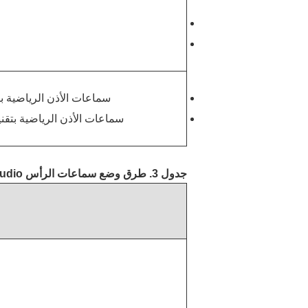
سماعات الأذن الرياضية بت
سماعات الأذن الرياضية بتقنية ا
جدول 3. طرق وضع سماعات الرأس FreeBuds Studio في