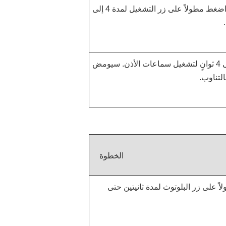
افصل سماعات الأذن عن بعضها البعض. اضغط مطولاً على زر التشغيل لمدة 4 إلى
اضغط مطولاً على زر الوظيفة لمدة 2 إلى 4 ثوانٍ لتشغيل سماعات الأذن. سيومض
التناوب.
الخطوة
على زر البلوتوث لمدة ثانيتين حتى