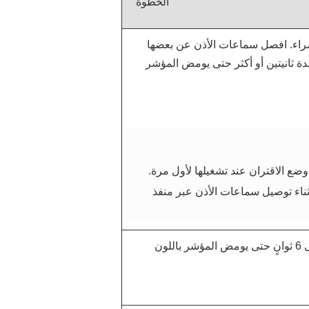
الخطوة
اء. افصل سماعات الأذن عن بعضها
ة ثانيتين أو أكثر حتى يومض المؤشر
ضع الاقتران عند تشغيلها لأول مرة.
ثناء توصيل سماعات الأذن عبر منفذ
اضغط مطولاً على زر الوظيفة لمدة 4 إلى 6 ثوانٍ حتى يومض المؤشر باللون