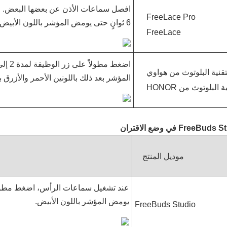
FreeLace Pro
6 ثوانٍ حتى يومض المؤشر باللون الأبيض.
FreeLace
قنية البلوتوث من هواوي
المؤشر بعد ذلك باللونين الأحمر والأزرق ب
لبلوتوث من HONOR
وضع الاقتران
موديل المنتج
عند تشغيل سماعات الرأس، اضغط مطولاً 
يومض المؤشر باللون الأبيض.
FreeBuds Studio