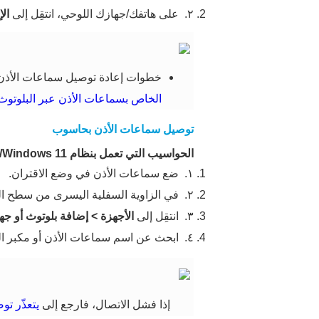
٢.
على هاتفك/جهازك اللوحي، انتقِل إلى
ال
خطوات إعادة توصيل سماعات الأذن ب
الخاص بسماعات الأذن عبر البلوتوث 
توصيل سماعات الأذن بحاسوب
الحواسيب التي تعمل بنظام Windows 10/Windows 11
١.
ضع سماعات الأذن في وضع الاقتران.
٢.
في الزاوية السفلية اليسرى من سطح ال
٣.
انتقِل إلى
الأجهزة
>
إضافة بلوتوث أو جها
٤.
ابحث عن اسم سماعات الأذن أو مكبر ا
إذا فشل الاتصال، فارجع إلى
يتعذّر ت