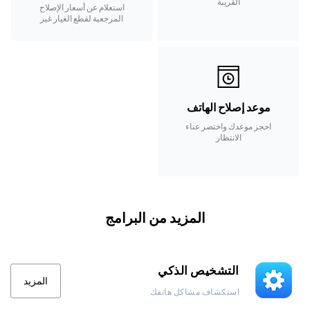
القريبة
استعلام عن أسعار الإصلاح
المرجعية لقطع الغيار غير
المشمولة في الضمان.
موعد إصلاح الهاتف
احجز موعدك واختصر عناء
الانتظار
المزيد من البرامج
التشخيص الذكي
المزيد
استكشاف مشاكل هاتفك