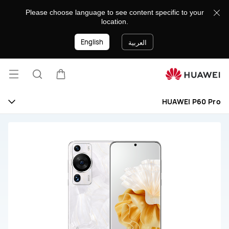
HUAWEI
Please choose language to see content specific to your
P60
location.
Pro
English
العربية
فتح
عربة
البحث
القائ
HUAWEI P60 Pro