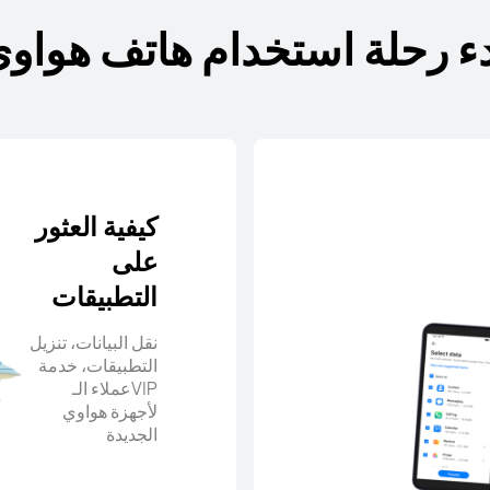
ء رحلة استخدام هاتف هواو
كيفية العثور
على
التطبيقات
نقل البيانات، تنزيل
التطبيقات، خدمة
عملاء الـVIP
لأجهزة هواوي
الجديدة