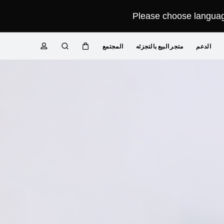
Please choose language
الدعم
متجر البيع بالتجزئه
المجتمع
عربة
البحث
ملف
تعريفي