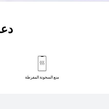
دعم
منع السخونة المفرطة