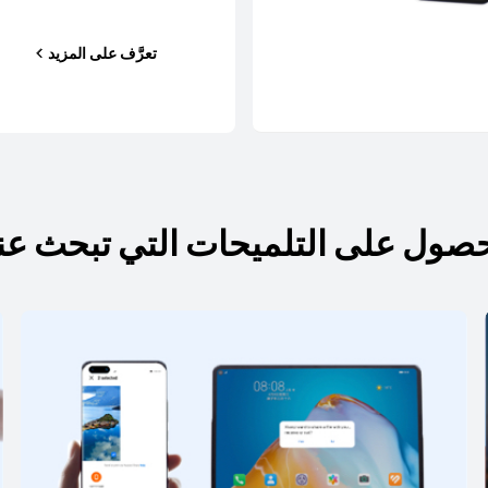
تعرَّف على المزيد
صول على التلميحات التي تبحث عن