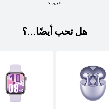
المزيد
هل تحب أيضًا...؟