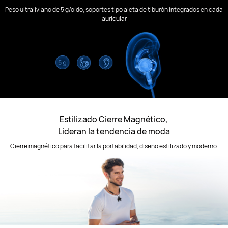
Peso ultraliviano de 5 g/oído, soportes tipo aleta de tiburón integrados en cada
auricular
Estilizado Cierre Magnético,
Lideran la tendencia de moda
Cierre magnético para facilitar la portabilidad, diseño estilizado y moderno.