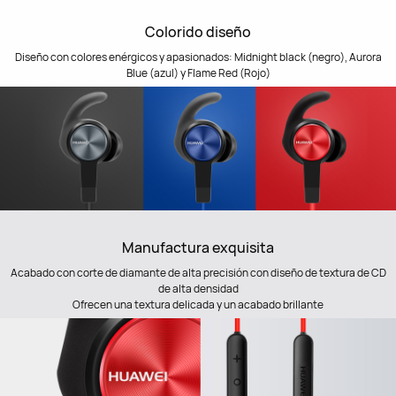
Colorido diseño
Diseño con colores enérgicos y apasionados: Midnight black (negro), Aurora
Blue (azul) y Flame Red (Rojo)
Manufactura exquisita
Acabado con corte de diamante de alta precisión con diseño de textura de CD
de alta densidad
Ofrecen una textura delicada y un acabado brillante