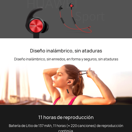
Diseño inalámbrico, sin ataduras
Diseño inalámbrico, sin enredos, en forma y seguros, sin ataduras
11 horas de reproducción
Batería de Litio de 137 mAh, 11 horas (≈ 220 canciones) de reproducción
continúa.