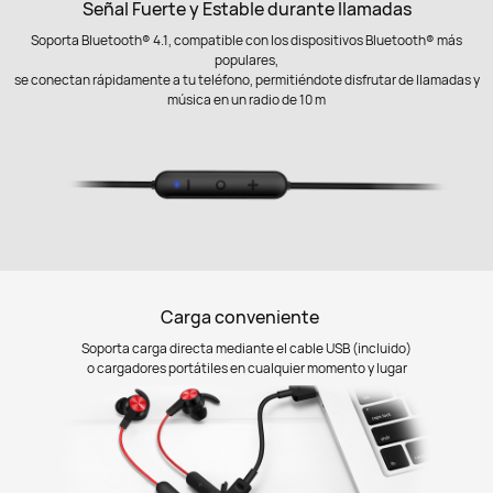
Señal Fuerte y Estable durante llamadas
Soporta Bluetooth® 4.1, compatible con los dispositivos Bluetooth® más
populares,
se conectan rápidamente a tu teléfono, permitiéndote disfrutar de llamadas y
música en un radio de 10 m
Carga conveniente
Soporta carga directa mediante el cable USB (incluido)
o cargadores portátiles en cualquier momento y lugar