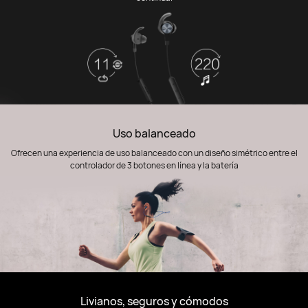
Uso balanceado
Ofrecen una experiencia de uso balanceado con un diseño simétrico entre el
controlador de 3 botones en línea y la batería
Livianos, seguros y cómodos