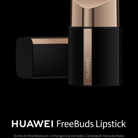
Sonido en Alta Resolución | Ultra Ligeros y Cómodos | Cancelación
Activa de Ruido,