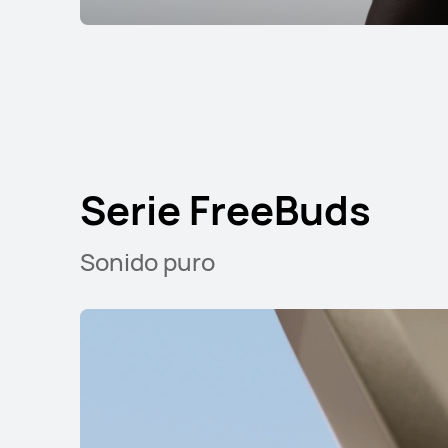
Serie FreeBuds
Serie Free
Serie FreeBuds
Serie FreeBuds
Sonido puro