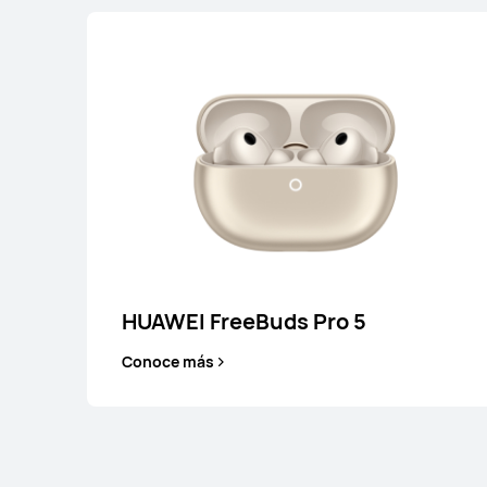
HUAWEI FreeBuds 7i
Conoce más
HUAWEI FreeBuds Pro 5
Conoce más
HUAWEI FreeBuds 6i
Conoce más