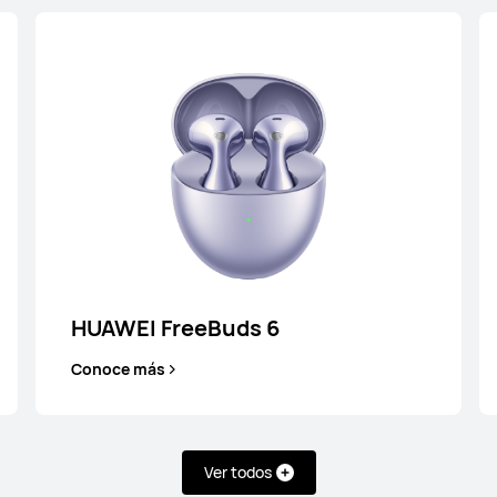
HUAWEI FreeBuds 6
Conoce más
HUAWEI FreeBuds 6
Conoce más
HUAWEI FreeBuds SE 2
Ver todos
Conoce más