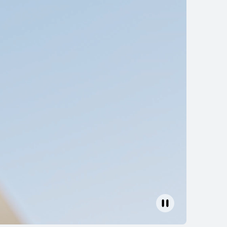
ds Pro 5