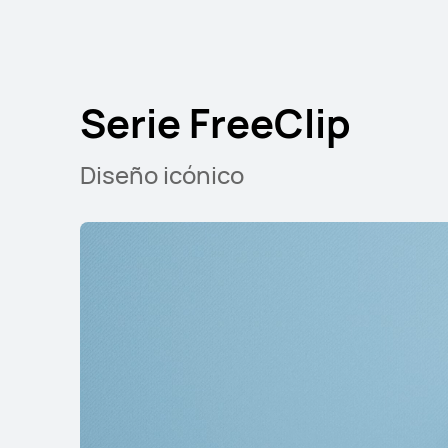
Serie FreeClip
Serie FreeClip
Diseño icónico