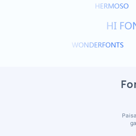
Fo
Paisa
ga