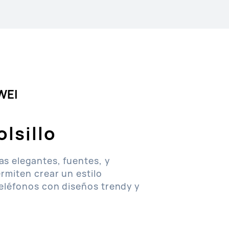
WEI
olsillo
s elegantes, fuentes, y
rmiten crear un estilo
eléfonos con diseños trendy y