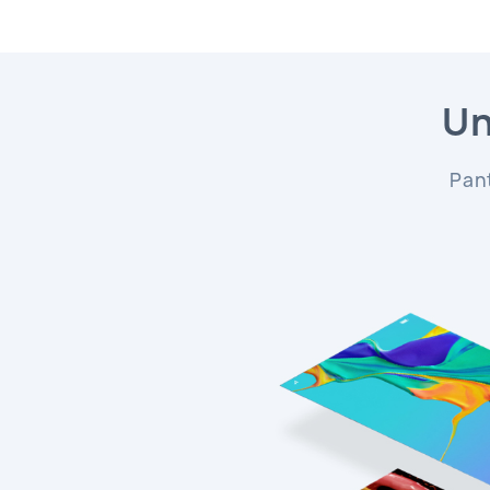
Un
Pan