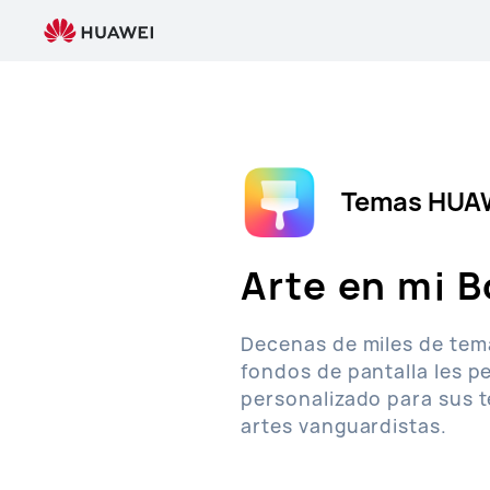
Tema
HUAWEI
Temas HUA
Arte en mi B
Decenas de miles de tema
fondos de pantalla les pe
personalizado para sus t
artes vanguardistas.