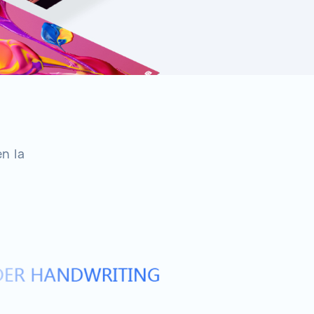
en la