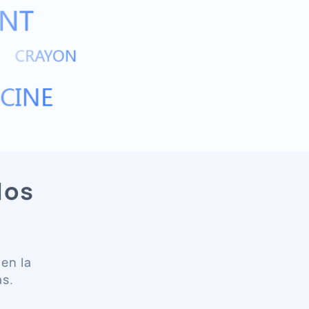
dos
 en la
s.