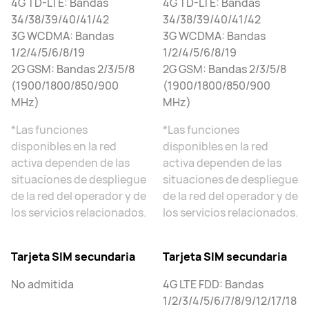
4G TD-LTE: Bandas
4G TD-LTE: Bandas
34/38/39/40/41/42
34/38/39/40/41/42
3G WCDMA: Bandas
3G WCDMA: Bandas
1/2/4/5/6/8/19
1/2/4/5/6/8/19
2G GSM: Bandas 2/3/5/8
2G GSM: Bandas 2/3/5/8
(1900/1800/850/900
(1900/1800/850/900
MHz)
MHz)
*Las funciones
*Las funciones
disponibles en la red
disponibles en la red
activa dependen de las
activa dependen de las
situaciones de despliegue
situaciones de despliegue
de la red del operador y de
de la red del operador y de
los servicios relacionados.
los servicios relacionados.
Tarjeta SIM secundaria
Tarjeta SIM secundaria
No admitida
4G LTE FDD: Bandas
1/2/3/4/5/6/7/8/9/12/17/18