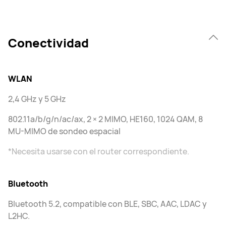
Conectividad
WLAN
2,4 GHz y 5 GHz
802.11a/b/g/n/ac/ax, 2 × 2 MIMO, HE160, 1024 QAM, 8
MU-MIMO de sondeo espacial
*Necesita usarse con el router correspondiente.
Bluetooth
Bluetooth 5.2, compatible con BLE, SBC, AAC, LDAC y
L2HC.