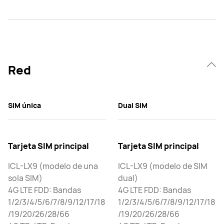
Red
SIM única
Dual SIM
Tarjeta SIM principal
Tarjeta SIM principal
ICL-LX9 (modelo de una
ICL-LX9 (modelo de SIM
sola SIM)
dual)
4G LTE FDD: Bandas
4G LTE FDD: Bandas
1/2/3/4/5/6/7/8/9/12/17/18
1/2/3/4/5/6/7/8/9/12/17/18
/19/20/26/28/66
/19/20/26/28/66