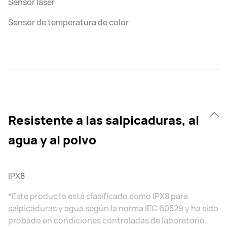
Sensor láser
Sensor de temperatura de color
Resistente a las salpicaduras, al
agua y al polvo
IPX8
*Este producto está clasificado como IPX8 para
salpicaduras y agua según la norma IEC 60529 y ha sido
probado en condiciones controladas de laboratorio.