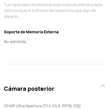
*La capacidad de memoria disponible es inferior a este
valor porque el software del sistema ocupa algo de
espacio.
Soporte de Memoria Externa
No admitida
Cámara posterior
50 MP Ultra Apertura (F1.4-F4.0, RYYB, OIS)