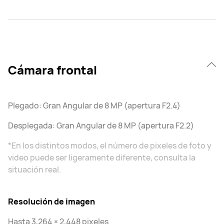
Cámara frontal
Plegado: Gran Angular de 8 MP (apertura F2.4)
Desplegada: Gran Angular de 8 MP (apertura F2.2)
*En los distintos modos, el número de pixeles de foto y
video puede ser ligeramente diferente, consulta la
situación real.
Resolución de imagen
Hasta 3,264 × 2,448 pixeles