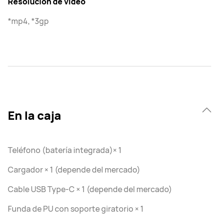
Resolución de video
*mp4, *3gp
En la caja
Teléfono (batería integrada)× 1
Cargador × 1 (depende del mercado)
Cable USB Type-C × 1 (depende del mercado)
Funda de PU con soporte giratorio × 1