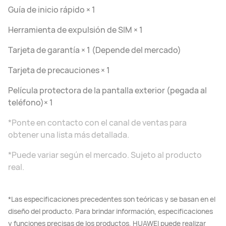
Guía de inicio rápido × 1
Herramienta de expulsión de SIM × 1
Tarjeta de garantía × 1 (Depende del mercado)
Tarjeta de precauciones × 1
Película protectora de la pantalla exterior (pegada al
teléfono)× 1
*Ponte en contacto con el canal de ventas para
obtener una lista más detallada.
*Puede variar según el mercado. Sujeto al producto
real.
*Las especificaciones precedentes son teóricas y se basan en el
diseño del producto. Para brindar información, especificaciones
y funciones precisas de los productos, HUAWEI puede realizar