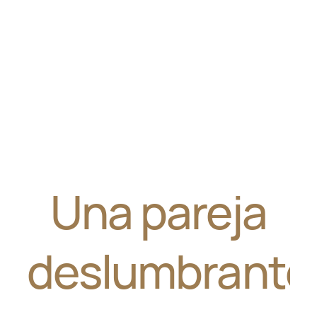
Una pareja
deslumbrante