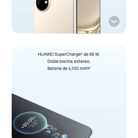
HUAWEI SuperCharge
de 66 W,
4
Doble bocina estéreo,
Batería de 4,100 mAh
5