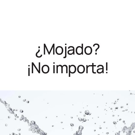
9
¿Mojado?
¡No importa!