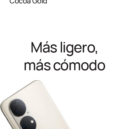
Cocoa Gold
Más ligero,
más cómodo