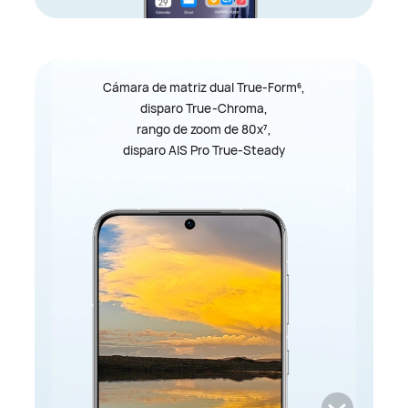
Cámara de matriz dual True-Form
,
6
disparo True-Chroma,
rango de zoom de 80x
,
7
disparo AIS Pro True-Steady