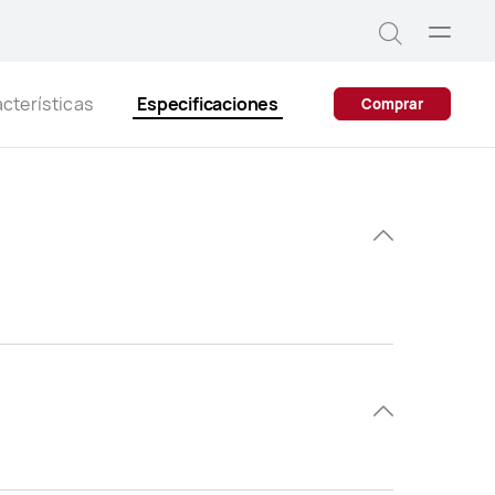
Abrir
Búsqued
menú
cterísticas
Especificaciones
Comprar