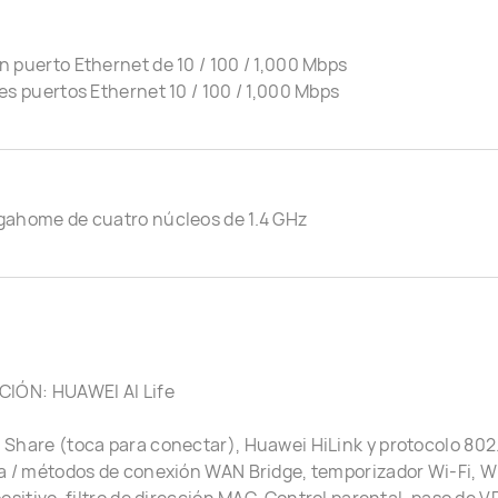
 puerto Ethernet de 10 / 100 / 1,000 Mbps
es puertos Ethernet 10 / 100 / 1,000 Mbps
gahome de cuatro núcleos de 1.4 GHz
CIÓN: HUAWEI AI Life
Share (toca para conectar), Huawei HiLink y protocolo 802.11
a / métodos de conexión WAN Bridge, temporizador Wi-Fi, Wi-