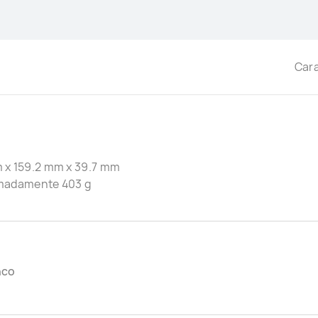
Cara
 x 159.2 mm x 39.7 mm
madamente 403 g
nco