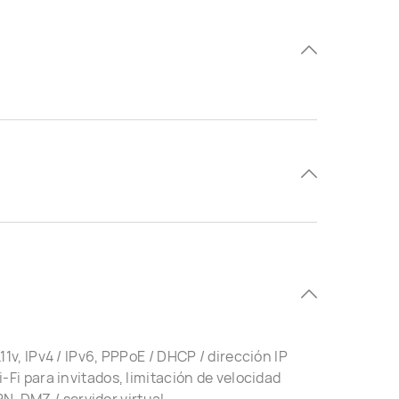
v, IPv4 / IPv6, PPPoE / DHCP / dirección IP
Fi para invitados, limitación de velocidad