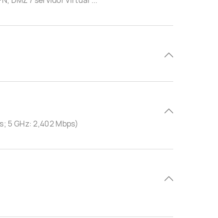
N, DMZ / servidor virtual ...
s; 5 GHz: 2,402 Mbps)