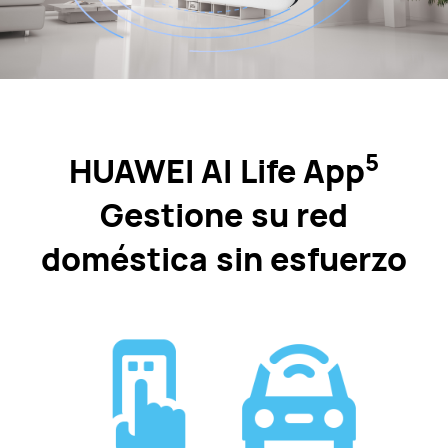
5
HUAWEI AI Life App
Gestione su red
doméstica sin esfuerzo