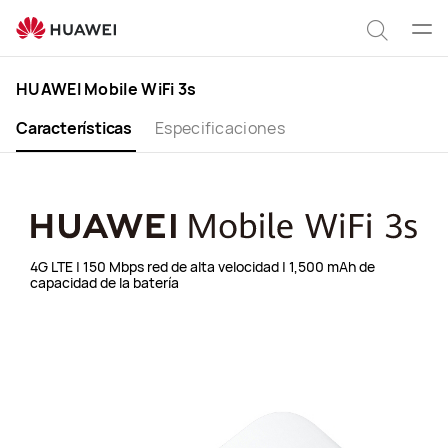
HUAWEI
Abri
Mobile
Búsqu
WiFi
HUAWEI Mobile WiFi 3s
3s
Características
Especificaciones
4G LTE | 150 Mbps red de alta velocidad | 1,500 mAh de
capacidad de la batería