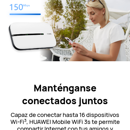
Manténganse
conectados juntos
Capaz de conectar hasta 16 dispositivos
3
Wi-Fi
, HUAWEI Mobile WiFi 3s te permite
compartir Internet con tus amigos y