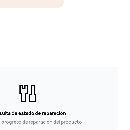
n
ulta de estado de reparación
l progreso de reparación del producto