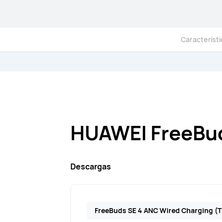
Característ
HUAWEI FreeBu
Descargas
FreeBuds SE 4 ANC Wired Charging (