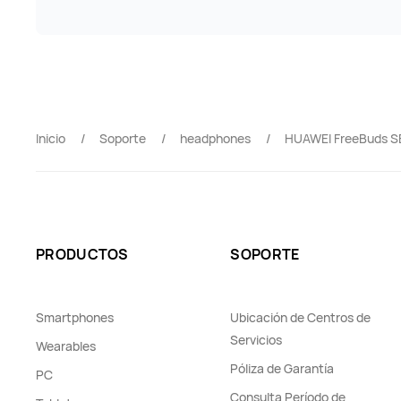
Inicio
Soporte
headphones
HUAWEI FreeBuds S
PRODUCTOS
SOPORTE
Smartphones
Ubicación de Centros de
Servicios
Wearables
Póliza de Garantía
PC
Consulta Período de