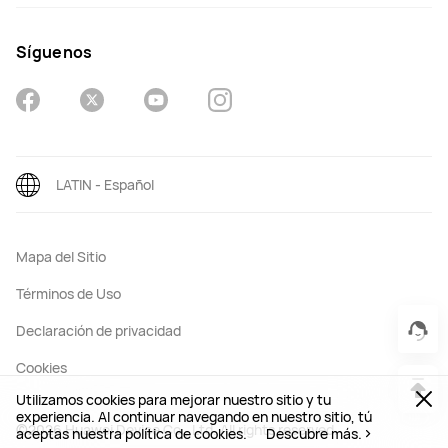
Síguenos
LATIN - Español
Mapa del Sitio
Términos de Uso
Declaración de privacidad
Cookies
Utilizamos cookies para mejorar nuestro sitio y tu
experiencia. Al continuar navegando en nuestro sitio, tú
©2026 Huawei Device Co., Ltd. All rights reserved.
aceptas nuestra política de cookies.
Descubre más.