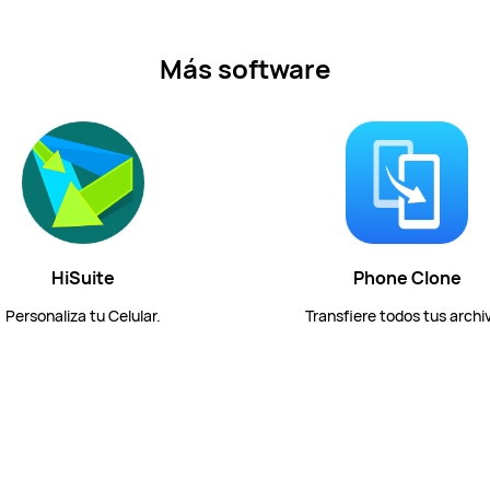
Más software
HiSuite
Phone Clone
Personaliza tu Celular.
Transfiere todos tus archi