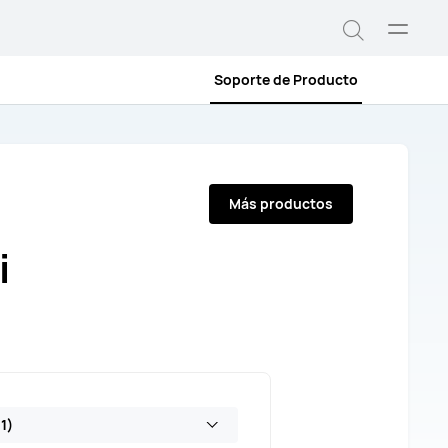
Abrir
Búsqued
menú
Soporte de Producto
Más productos
i
1)