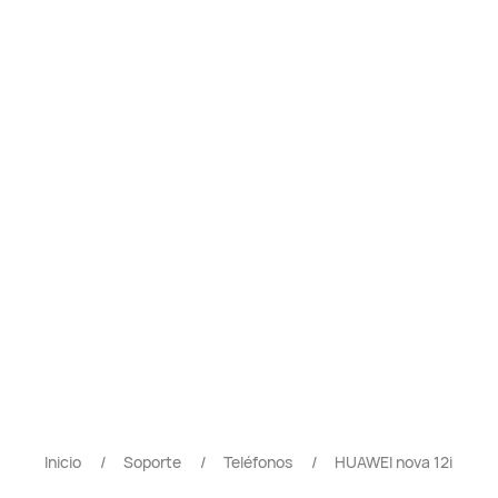
Inicio
Soporte
Teléfonos
HUAWEI nova 12i