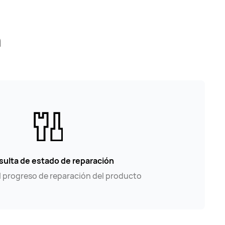
n
ulta de estado de reparación
l progreso de reparación del producto