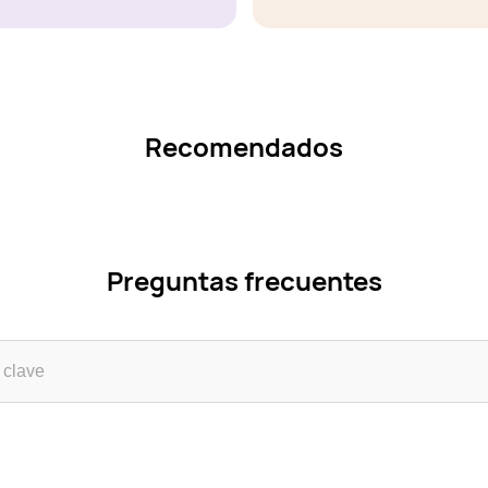
Recomendados
Preguntas frecuentes