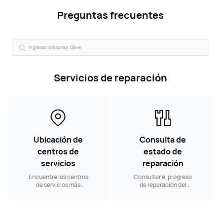
Preguntas frecuentes
Servicios de reparación
Ubicación de
Consulta de
centros de
estado de
servicios
reparación
Encuentre los centros
Consultar el progreso
de servicios más
de reparación del
cercanos.
producto