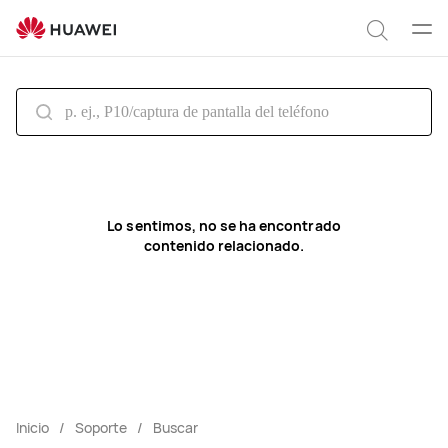
search
Abrir
Búsqu
men
Lo sentimos, no se ha encontrado
contenido relacionado.
Inicio
Soporte
Buscar