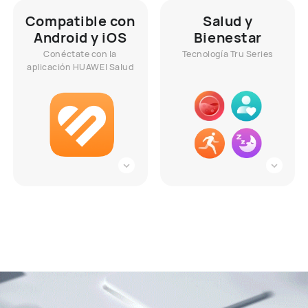
Compatible con
Salud y
Android y iOS
Bienestar
Conéctate con la
Tecnología Tru Series
aplicación HUAWEI Salud