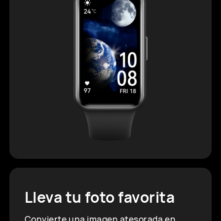
Lleva tu foto favorita
Convierte una imagen atesorada en