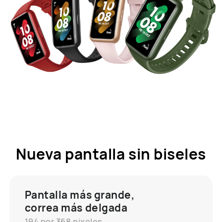
Nueva pantalla sin biseles
Pantalla más grande,
correa más delgada
194 por 368 pixeles,