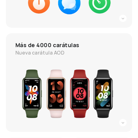
Más de 4000 carátulas
Nueva carátula AOD