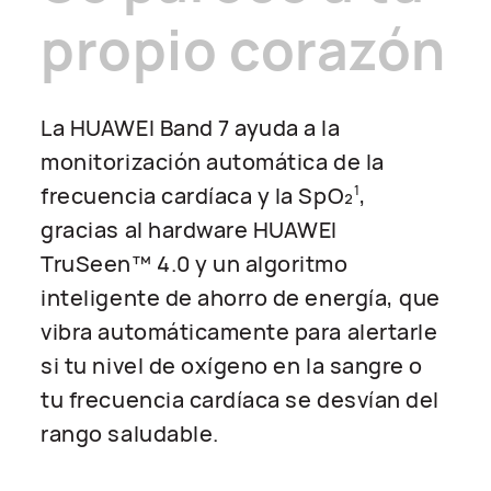
propio corazón
La HUAWEI Band 7 ayuda a la
monitorización automática de la
frecuencia cardíaca y la SpO₂
,
1
gracias al hardware HUAWEI
TruSeen™ 4.0 y un algoritmo
inteligente de ahorro de energía, que
vibra automáticamente para alertarle
si tu nivel de oxígeno en la sangre o
tu frecuencia cardíaca se desvían del
rango saludable.