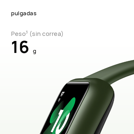
pulgadas
Peso
(sin correa)
3
16
g