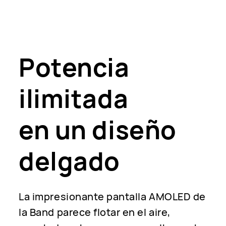
Potencia
ilimitada
en un diseño
delgado
La impresionante pantalla AMOLED de
la Band parece flotar en el aire,