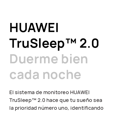
HUAWEI
TruSleep™ 2.0
Duerme bien
cada noche
El sistema de monitoreo HUAWEI
TruSleep™ 2.0 hace que tu sueño sea
la prioridad número uno, identificando