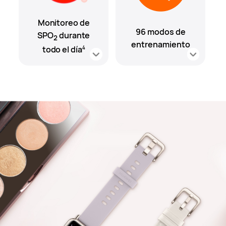
Monitoreo de
96 modos de
SPO
durante
2
entrenamiento
todo el día
4