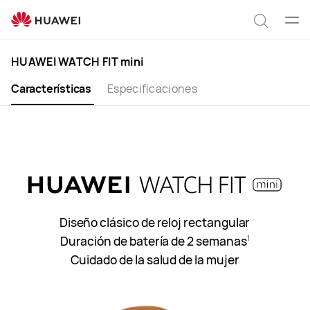
HUAWEI
WATCH
Abrir
Búsqu
FIT
men
mini
HUAWEI WATCH FIT mini
Características
Especificaciones
Diseño clásico de reloj rectangular
Duración de batería de 2 semanas
1
Cuidado de la salud de la mujer