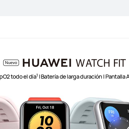
1
pO2 todo el día
| Batería de larga duración | Pantall