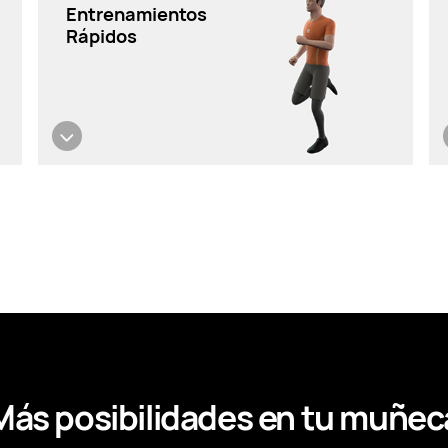
Entrenamientos
Rápidos
Más posibilidades en
tu muñec