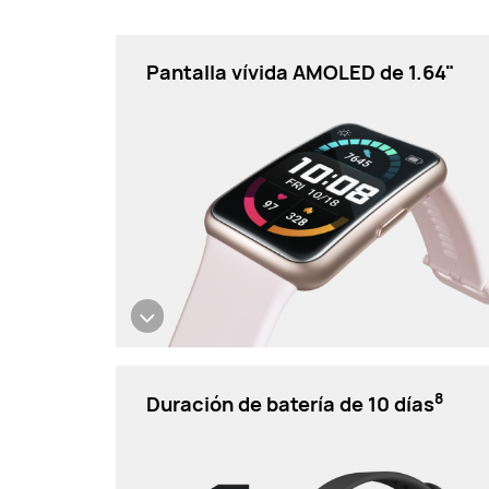
Pantalla vívida AMOLED
de 1.64"
8
Duración de batería de
10 días