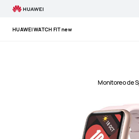
HUAWEI
WATCH
FIT
new
HUAWEI WATCH FIT new
Monitoreo de S