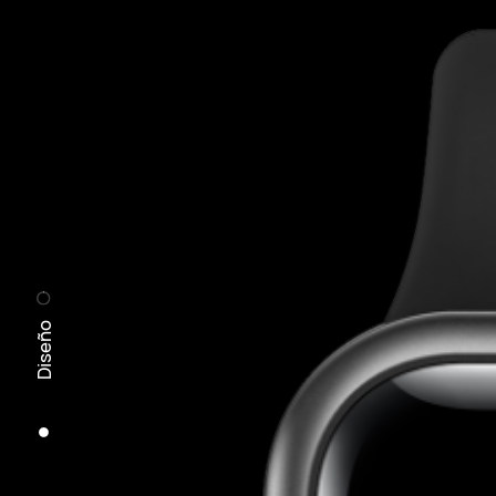
Diseño
Pantalla de
1.64 pulgadas