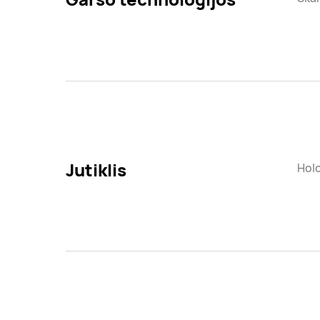
Jutiklis
Holo