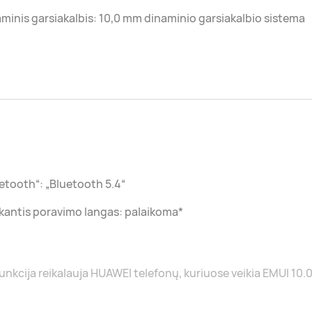
minis garsiakalbis: 10,0 mm dinaminio garsiakalbio sistema
etooth“: „Bluetooth 5.4“
kantis poravimo langas: palaikoma*
funkcija reikalauja HUAWEI telefonų, kuriuose veikia EMUI 10.0