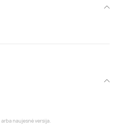
 arba naujesnė versija.