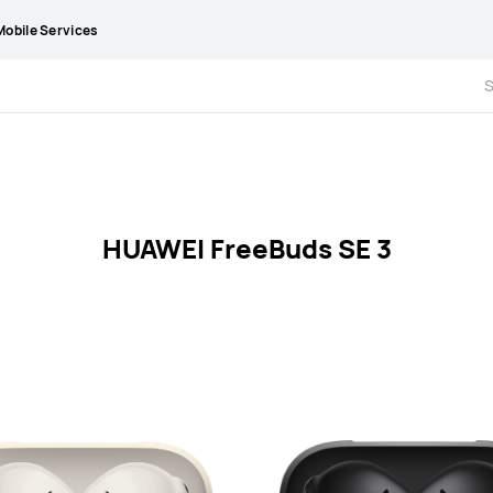
obile Services
HUAWEI FreeBuds SE 3