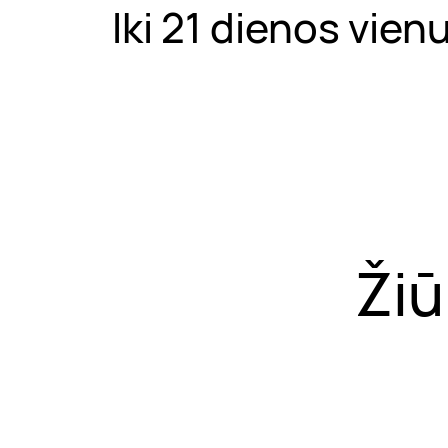
Iki 21 dienos vien
Žiū