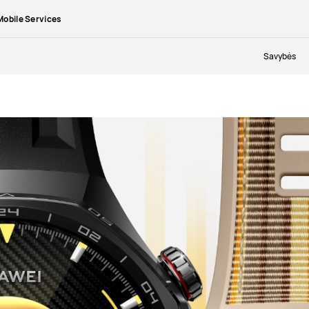
obile Services
Savybės