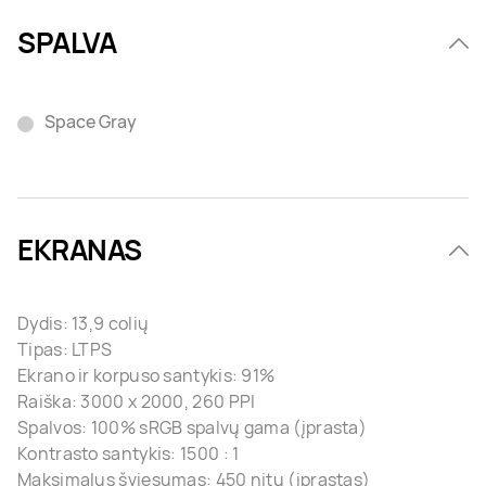
SPALVA
Space Gray
EKRANAS
Dydis: 13,9 colių
Tipas: LTPS
Ekrano ir korpuso santykis: 91%
Raiška: 3000 x 2000, 260 PPI
Spalvos: 100% sRGB spalvų gama (įprasta)
Kontrasto santykis: 1500 : 1
Maksimalus šviesumas: 450 nitų (įprastas)