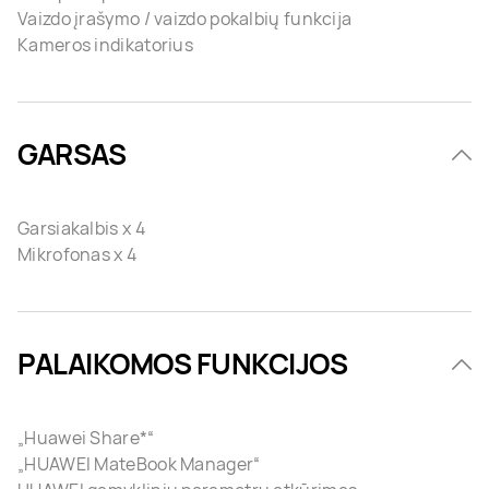
Vaizdo įrašymo / vaizdo pokalbių funkcija
Kameros indikatorius
GARSAS
Garsiakalbis x 4
Mikrofonas x 4
PALAIKOMOS FUNKCIJOS
„Huawei Share*“
„HUAWEI MateBook Manager“