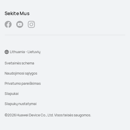
Sekite Mus
Lithuania - Lietuvių
Svetainės schema
Naudojimosi sąlygos
Privatumo pareiškimas
Slapukai
Slapukų nustatymai
©2026 Huawei Device Co., Ltd. Visos teisės saugomos.