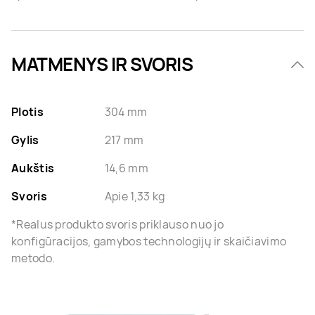
MATMENYS IR SVORIS
Plotis
304 mm
Gylis
217 mm
Aukštis
14,6 mm
Svoris
Apie 1,33 kg
*Realus produkto svoris priklauso nuo jo
konfigūracijos, gamybos technologijų ir skaičiavimo
metodo.