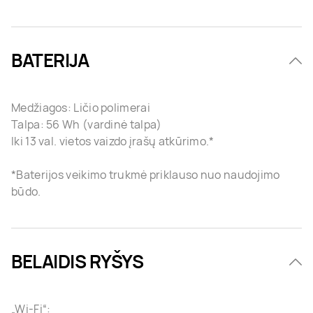
BATERIJA
Medžiagos: Ličio polimerai
Talpa: 56 Wh (vardinė talpa)
Iki 13 val. vietos vaizdo įrašų atkūrimo.*
*Baterijos veikimo trukmė priklauso nuo naudojimo
būdo.
BELAIDIS RYŠYS
„Wi-Fi“: