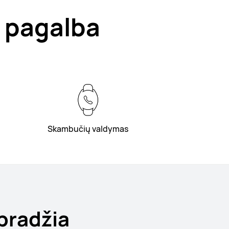
 pagalba
Skambučių valdymas
pradžia