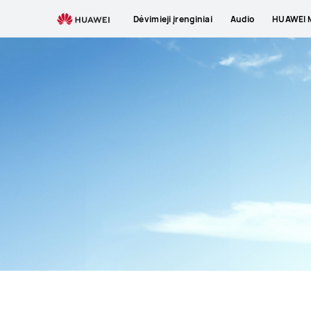
Wearables
Dėvimieji įrenginiai
Audio
HUAWEI M