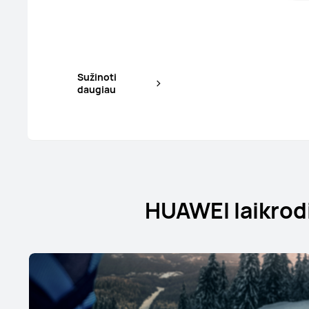
Sužinoti
daugiau
HUAWEI laikrodi