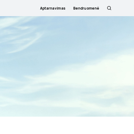
Aptarnavimas
Bendruomenė
Paieška