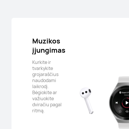
Muzikos
įjungimas
Kurkite ir
tvarkykite
grojaraščius
naudodami
laikrodį.
Bėgiokite ar
važiuokite
dviračiu pagal
ritmą.