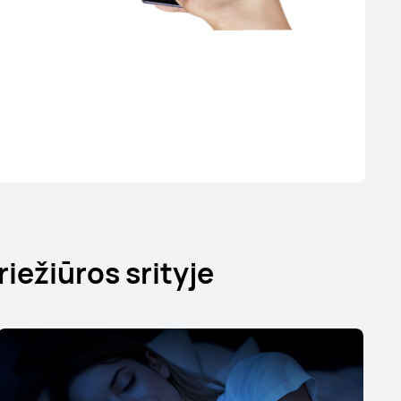
iežiūros srityje