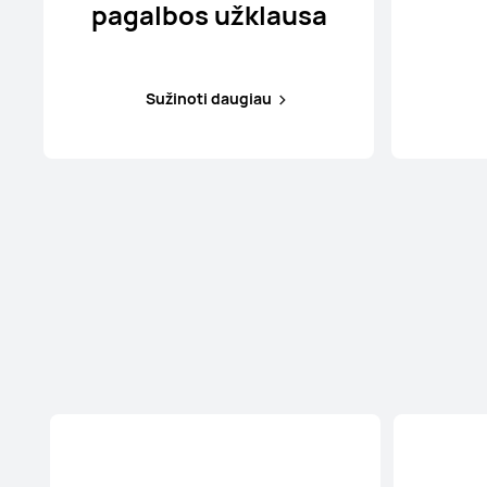
pagalbos užklausa
Sužinoti daugiau