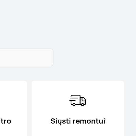
ntro
Siųsti remontui