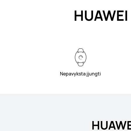
HUAWEI 
Nepavyksta įjungti
HUAWEI