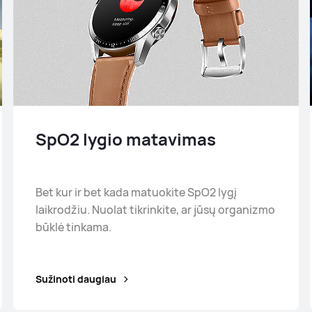
SpO2 lygio matavimas
Bet kur ir bet kada matuokite SpO2 lygį
laikrodžiu. Nuolat tikrinkite, ar jūsų organizmo
būklė tinkama.
Sužinoti daugiau