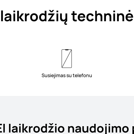
laikrodžių techninė
Susiejimas su telefonu
 laikrodžio naudojimo 