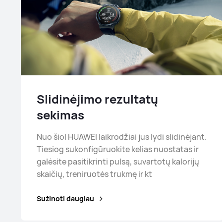
Slidinėjimo rezultatų
sekimas
Nuo šiol HUAWEI laikrodžiai jus lydi slidinėjant.
Tiesiog sukonfigūruokite kelias nuostatas ir
galėsite pasitikrinti pulsą, suvartotų kalorijų
skaičių, treniruotės trukmę ir kt
Sužinoti daugiau