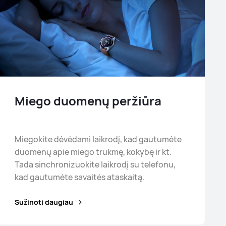
Miego duomenų peržiūra
Miegokite dėvėdami laikrodį, kad gautumėte
duomenų apie miego trukmę, kokybę ir kt.
Tada sinchronizuokite laikrodį su telefonu,
kad gautumėte savaitės ataskaitą.
Sužinoti daugiau