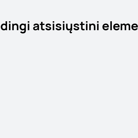
dingi atsisiųstini eleme