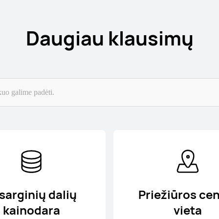
Daugiau klausimų
sarginių dalių
Priežiūros ce
kainodara
vieta