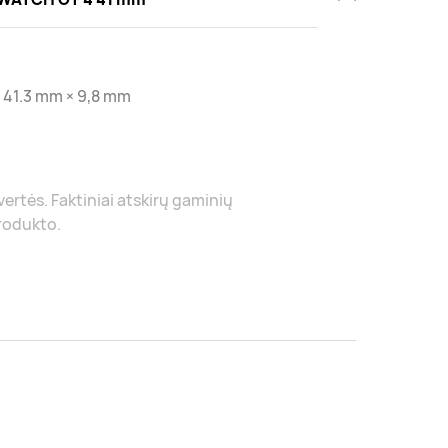
 41.3 mm × 9,8 mm
 vertės. Faktiniai atskirų gaminių
produkto.