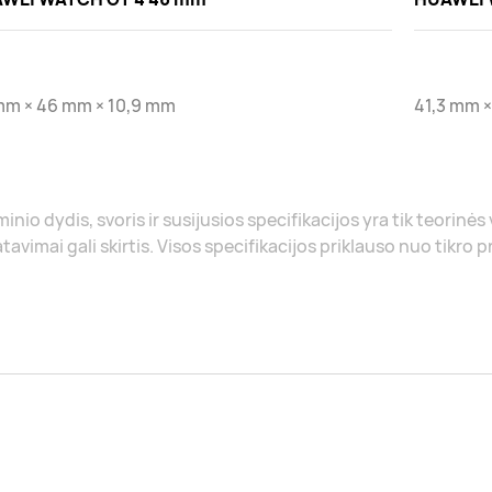
mm × 46 mm × 10,9 mm
41,3 mm ×
inio dydis, svoris ir susijusios specifikacijos yra tik teorinės
tavimai gali skirtis. Visos specifikacijos priklauso nuo tikro 