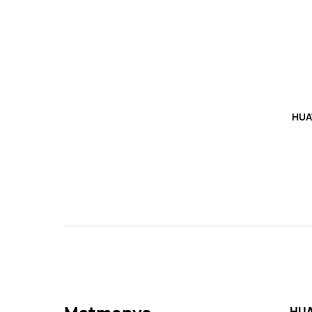
HUA
HUA