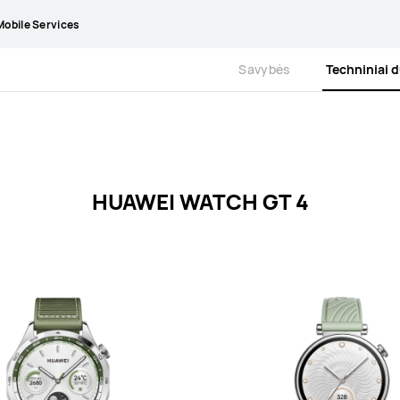
obile Services
Savybės
Techniniai
HUAWEI WATCH GT 4