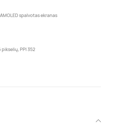
o AMOLED spalvotas ekranas
 pikselių, PPI 352