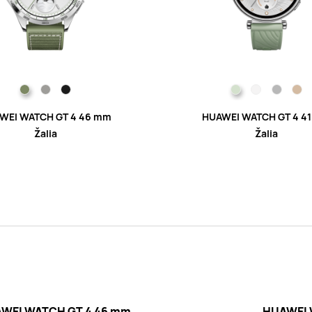
WEI WATCH GT 4 46 mm
HUAWEI WATCH GT 4 4
Žalia
Žalia
WEI WATCH GT 4 46 mm
HUAWEI 