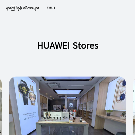
နားကြပ်နှင့် စပီကာများ
EMUI
HUAWEI Stores