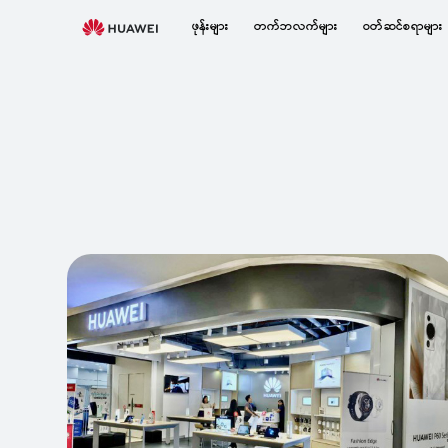
HUAWEI
ဖုန်းများ
တက်ဘလက်များ
ဝတ်ဆင်စရာများ
Retail