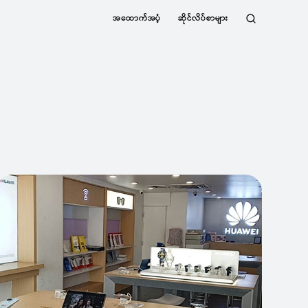
အထောက်အပံ့
ဆိုင်လိပ်စာများ
ရှာဖွေ
ရန်