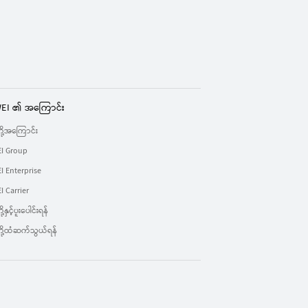
EI ၏ အကြောင်း
်တို့အကြောင်း
I Group
 Enterprise
 Carrier
ို့နှင့်ပူးပေါင်းရန်
်တို့ထံဆက်သွယ်ရန်