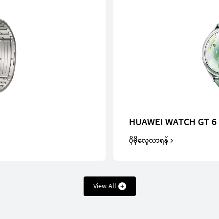
HUAWEI WATCH GT 6
ပိုမိုလေ့လာရန်
View All
T 5 Pro
HUAW
ပ