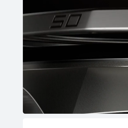
HUAWEI WATCH
ပိုမိုလေ့လာရန်