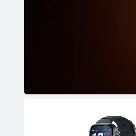
WATCH D Series