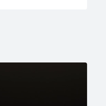
I WATCH GT 5 Pro
ိုမိုလေ့လာရန်