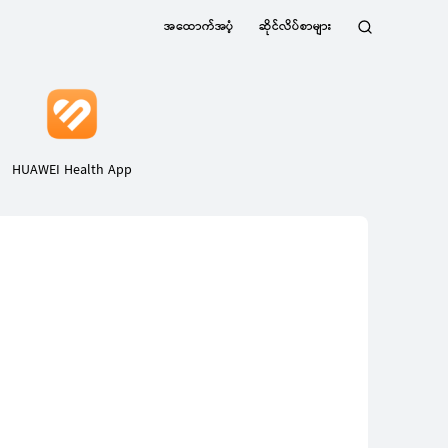
အထောက်အပံ့
ဆိုင်လိပ်စာများ
ရှာဖွေ
ရန်
HUAWEI Health App