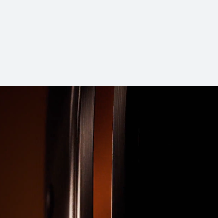
HUAWEI WATCH FIT 4
ပိုမိုလေ့လာရန်