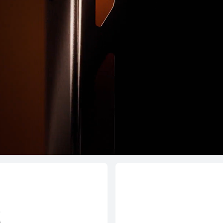
HUAWEI WAT
ပိုမိုလေ့လာရန်