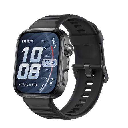
HUAWEI WATCH 
ပိုမိုလေ့လာရန်