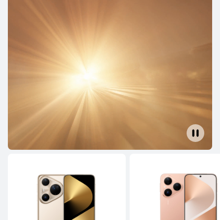
Mate Series
Pura Series
nova Series