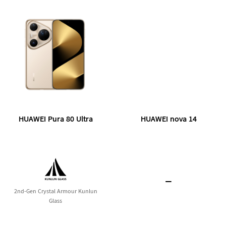
HUAWEI Pura 70
ပိုမိုလေ့လာရန်
HUAWEI Pura 80 Ultra
HUAWEI nova 14
nova Series
2nd-Gen Crystal Armour Kunlun
Glass