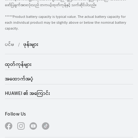
ဖော်ပြချက်အားလုံးသည် တကယ့်ထုတ်ကုန်နှင့် သက်ဆိုင်ပါသည်။
*****Product battery capacity is typical value. The actual battery capacity for
each individual product may be slightly above or below the nominal battery
capacity.
ပင်မ
ဖုန်းများ
ထုတ်ကုန်များ
အထောက်အပံ့
HUAWEI ၏ အကြောင်း
Follow Us