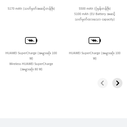
ပိုမိုလေ့လာရန်
5170 mAh (သတ်မှတ်အဆင့်တန်ဖိုး)
5500 mAh (ပုံမှန်တန်ဖိုး)
5100 mAh (EU Battery အဆင့်
သတ်မှတ်ထားသော capacity)
HUAWEI nova 12s
HUAWEI SuperCharge (အများဆုံး 100
HUAWEI SuperCharge (အများဆုံး 100
W)
W)
ပိုမိုလေ့လာရန်
Wireless HUAWEI SuperCharge
(အများဆုံး 80 W)
HUAWEI nova Y73
ပိုမိုလေ့လာရန်