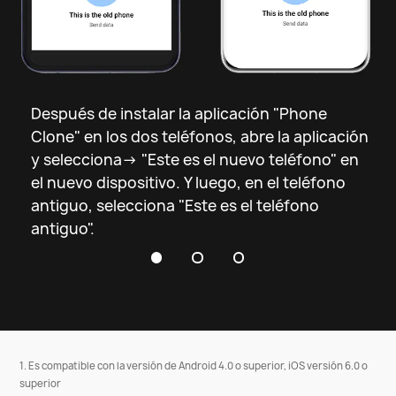
Abre la aplicación "Phone Clone" y 
selecciona los teléfonos antiguo y 
nuevo.
Después de instalar la aplicación "Phone
Clone" en los dos teléfonos, abre la aplicación
y selecciona-> "Este es el nuevo teléfono" en
el nuevo dispositivo. Y luego, en el teléfono
antiguo, selecciona "Este es el teléfono
antiguo".
1. Es compatible con la versión de Android 4.0 o superior, iOS versión 6.0 o
superior