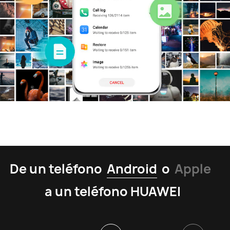
De un teléfono
Android
o
Apple
a un teléfono HUAWEI