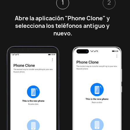
1
2
Abre la aplicación "Phone Clone" y 
selecciona los teléfonos antiguo y 
nuevo.
1
2