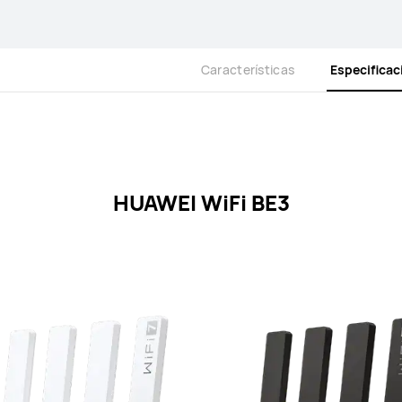
Características
Especifica
HUAWEI WiFi BE3