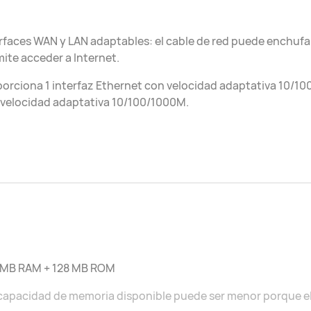
rfaces WAN y LAN adaptables: el cable de red puede enchufar
ite acceder a Internet.
orciona 1 interfaz Ethernet con velocidad adaptativa 10/1
velocidad adaptativa 10/100/1000M.
 MB RAM + 128 MB ROM
capacidad de memoria disponible puede ser menor porque el