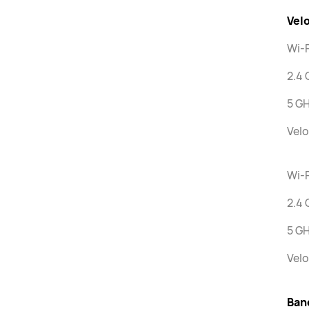
Vel
Wi-F
2.4 
5 GH
Velo
Wi-F
2.4 
5 G
Velo
Ban