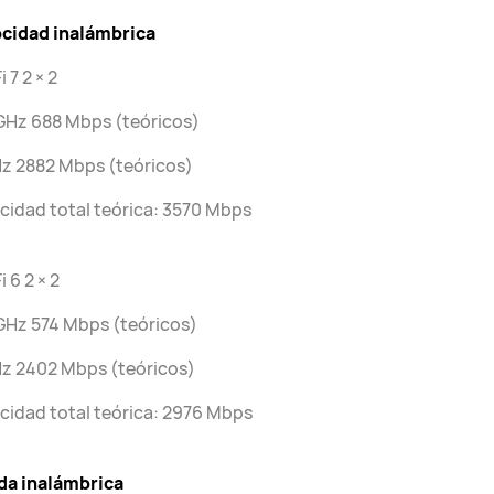
ocidad inalámbrica
i 7 2 × 2
GHz 688 Mbps (teóricos)
z 2882 Mbps (teóricos)
cidad total teórica: 3570 Mbps
i 6 2 × 2
GHz 574 Mbps (teóricos)
Hz 2402 Mbps (teóricos)
cidad total teórica: 2976 Mbps
da inalámbrica