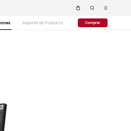
Abrir
Carrito
Búsqueda
menú
Close
ciones
Soporte de Producto
Comprar