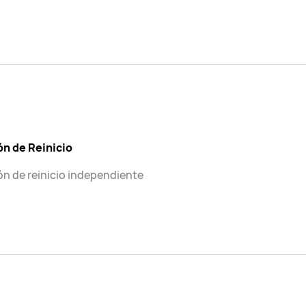
ón de Reinicio
n de reinicio independiente