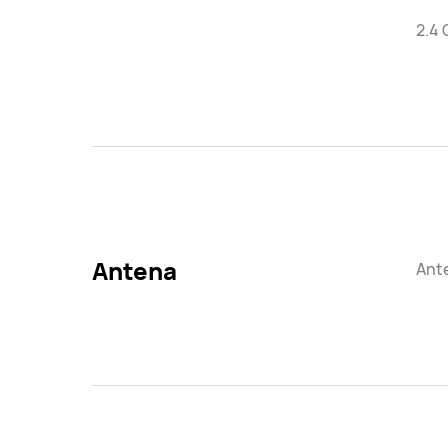
2.4 
Antena
Ante