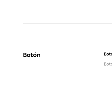
Botón
Bot
Botó