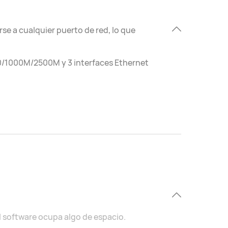
se a cualquier puerto de red, lo que
00/1000M/2500M y 3 interfaces Ethernet
 software ocupa algo de espacio.