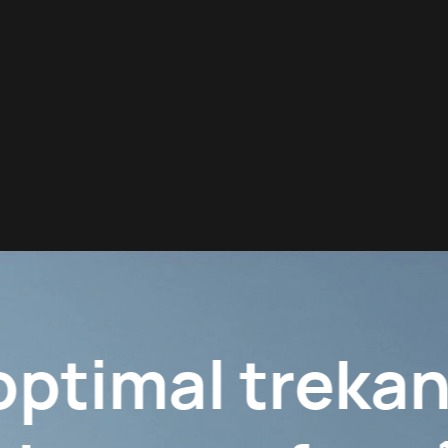
Sølvkla