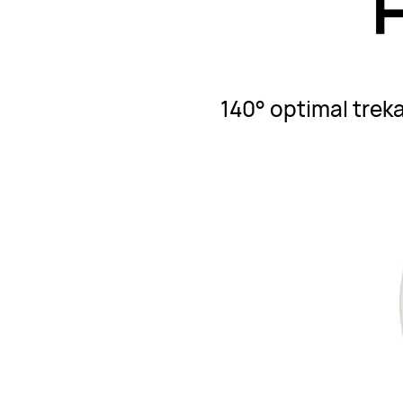
140° optimal trek