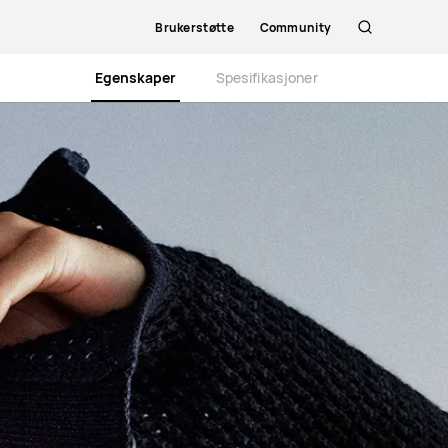
Brukerstøtte
Community
Søk
Egenskaper
Spesifikasjoner