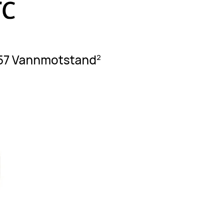
 IP57 Vannmotstand
2