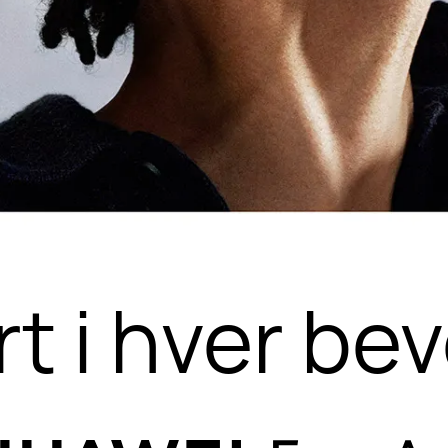
t i hver be