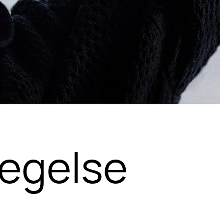
vegelse