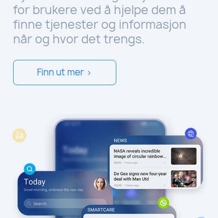
for brukere ved å hjelpe dem å
finne tjenester og informasjon
når og hvor det trengs.
Finn ut mer >