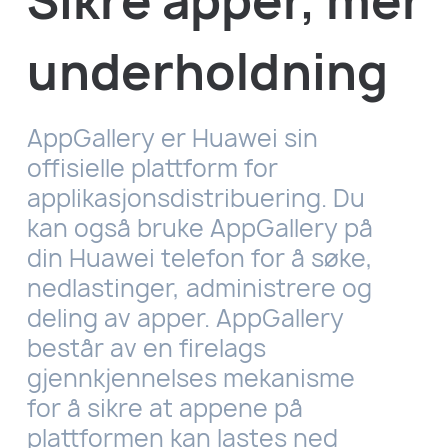
Sikre apper, mer
underholdning
AppGallery er Huawei sin
offisielle plattform for
applikasjonsdistribuering. Du
kan også bruke AppGallery på
din Huawei telefon for å søke,
nedlastinger, administrere og
deling av apper. AppGallery
består av en firelags
gjennkjennelses mekanisme
for å sikre at appene på
plattformen kan lastes ned