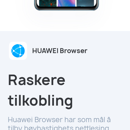
HUAWEI Browser
Raskere
tilkobling
Huawei Browser har som mål å
tilby høyhastighets nettlesing,