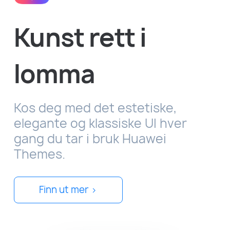
Kunst rett i
lomma
Kos deg med det estetiske,
elegante og klassiske UI hver
gang du tar i bruk Huawei
Themes.
Finn ut mer >