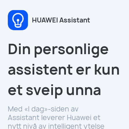
HUAWEI Assistant
Din personlige
assistent er kun
et sveip unna
Med «I dag»-siden av
Assistant leverer Huawei et
nytt nivå av intelligent ytelse