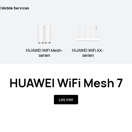
 Mobile Services
HUAWEI WiFi Mesh-
HUAWEI WiFi AX-
serien
serien
HUAWEI WiFi Mesh 7
Les mer