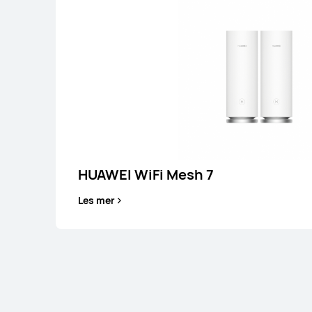
HUAWEI WiFi Mesh 7
Les mer
HUAWEI WiFi M
Les mer