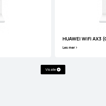
HUAWEI WiFi AX3 (
Les mer
Vis alle