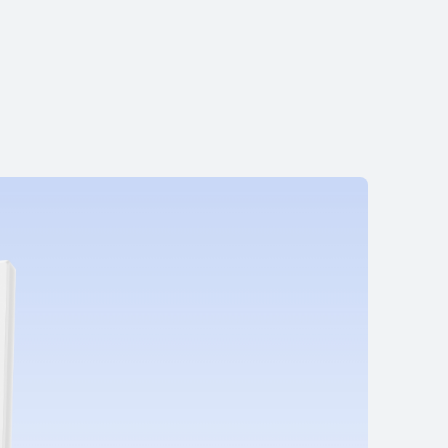
Fi AX3 (Quad-Core)
Les mer