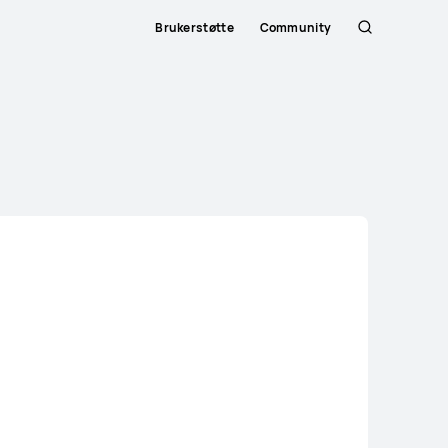
Brukerstøtte
Community
Søk