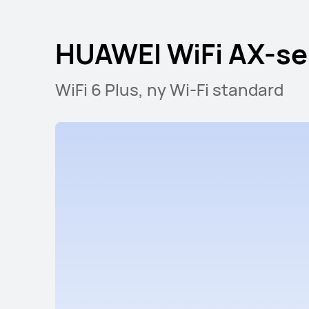
HUAWEI WiFi AX
HUAWEI WiFi AX-se
WiFi 6 Plus, ny Wi-Fi standard
HUAWEI WiFi AX3 (
Les mer