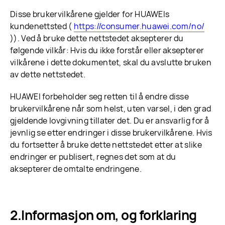
Disse brukervilkårene gjelder for HUAWEIs
kundenettsted (
https://consumer.huawei.com/no/
)). Ved å bruke dette nettstedet aksepterer du
følgende vilkår: Hvis du ikke forstår eller aksepterer
vilkårene i dette dokumentet, skal du avslutte bruken
av dette nettstedet.
HUAWEI forbeholder seg retten til å endre disse
brukervilkårene når som helst, uten varsel, i den grad
gjeldende lovgivning tillater det. Du er ansvarlig for å
jevnlig se etter endringer i disse brukervilkårene. Hvis
du fortsetter å bruke dette nettstedet etter at slike
endringer er publisert, regnes det som at du
aksepterer de omtalte endringene.
Informasjon om, og forklaring