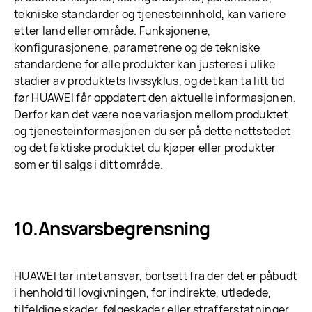
tekniske standarder og tjenesteinnhold, kan variere
etter land eller område. Funksjonene,
konfigurasjonene, parametrene og de tekniske
standardene for alle produkter kan justeres i ulike
stadier av produktets livssyklus, og det kan ta litt tid
før HUAWEI får oppdatert den aktuelle informasjonen.
Derfor kan det være noe variasjon mellom produktet
og tjenesteinformasjonen du ser på dette nettstedet
og det faktiske produktet du kjøper eller produkter
som er til salgs i ditt område.
Ansvarsbegrensning
HUAWEI tar intet ansvar, bortsett fra der det er påbudt
i henhold til lovgivningen, for indirekte, utledede,
tilfeldige skader, følgeskader eller strafferstatninger