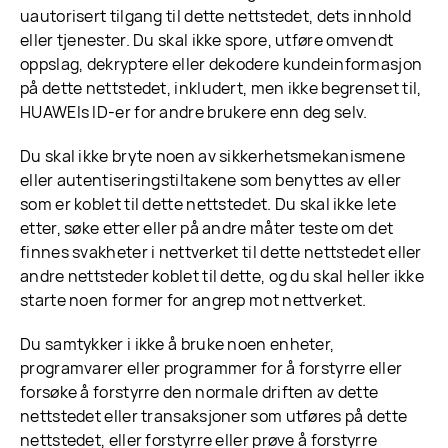
uautorisert tilgang til dette nettstedet, dets innhold
eller tjenester. Du skal ikke spore, utføre omvendt
oppslag, dekryptere eller dekodere kundeinformasjon
på dette nettstedet, inkludert, men ikke begrenset til,
HUAWEIs ID-er for andre brukere enn deg selv.
Du skal ikke bryte noen av sikkerhetsmekanismene
eller autentiseringstiltakene som benyttes av eller
som er koblet til dette nettstedet. Du skal ikke lete
etter, søke etter eller på andre måter teste om det
finnes svakheter i nettverket til dette nettstedet eller
andre nettsteder koblet til dette, og du skal heller ikke
starte noen former for angrep mot nettverket.
Du samtykker i ikke å bruke noen enheter,
programvarer eller programmer for å forstyrre eller
forsøke å forstyrre den normale driften av dette
nettstedet eller transaksjoner som utføres på dette
nettstedet, eller forstyrre eller prøve å forstyrre