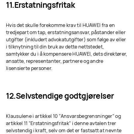
Erstatningsfritak
Hvis det skulle forekomme krav til HUAWEI fra en
tredjepart om tap, erstatningsansvar, påstander eller
utgifter (inkludert advokatutgifter) som følge av eller
i tilknytning til din bruk av dette nettstedet,
samtykker du i å kompensere HUAWEI, dets direktører,
ansatte, representanter, partnere og andre
lisensierte personer.
Selvstendige godtgjørelser
Klausulene i artikkel 10 "Ansvarsbegrensninger" og
artikkel 11 "Erstatningsfritak" i denne avtalen trer
selvstendig i kraft, selv om det er fastsatt at nevnte