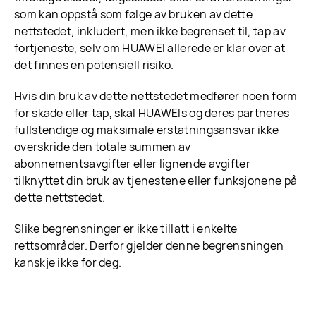
som kan oppstå som følge av bruken av dette
nettstedet, inkludert, men ikke begrenset til, tap av
fortjeneste, selv om HUAWEI allerede er klar over at
det finnes en potensiell risiko.
Hvis din bruk av dette nettstedet medfører noen form
for skade eller tap, skal HUAWEIs og deres partneres
fullstendige og maksimale erstatningsansvar ikke
overskride den totale summen av
abonnementsavgifter eller lignende avgifter
tilknyttet din bruk av tjenestene eller funksjonene på
dette nettstedet.
Slike begrensninger er ikke tillatt i enkelte
rettsområder. Derfor gjelder denne begrensningen
kanskje ikke for deg.