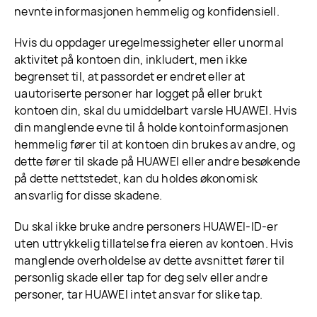
nevnte informasjonen hemmelig og konfidensiell.
Hvis du oppdager uregelmessigheter eller unormal
aktivitet på kontoen din, inkludert, men ikke
begrenset til, at passordet er endret eller at
uautoriserte personer har logget på eller brukt
kontoen din, skal du umiddelbart varsle HUAWEI. Hvis
din manglende evne til å holde kontoinformasjonen
hemmelig fører til at kontoen din brukes av andre, og
dette fører til skade på HUAWEI eller andre besøkende
på dette nettstedet, kan du holdes økonomisk
ansvarlig for disse skadene.
Du skal ikke bruke andre personers HUAWEI-ID-er
uten uttrykkelig tillatelse fra eieren av kontoen. Hvis
manglende overholdelse av dette avsnittet fører til
personlig skade eller tap for deg selv eller andre
personer, tar HUAWEI intet ansvar for slike tap.