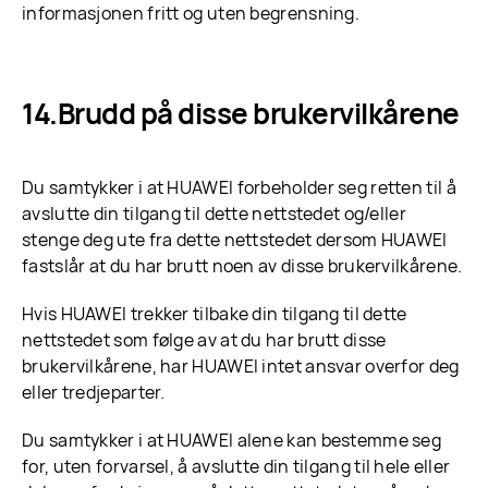
informasjonen fritt og uten begrensning.
Brudd på disse brukervilkårene
Du samtykker i at HUAWEI forbeholder seg retten til å
avslutte din tilgang til dette nettstedet og/eller
stenge deg ute fra dette nettstedet dersom HUAWEI
fastslår at du har brutt noen av disse brukervilkårene.
Hvis HUAWEI trekker tilbake din tilgang til dette
nettstedet som følge av at du har brutt disse
brukervilkårene, har HUAWEI intet ansvar overfor deg
eller tredjeparter.
Du samtykker i at HUAWEI alene kan bestemme seg
for, uten forvarsel, å avslutte din tilgang til hele eller