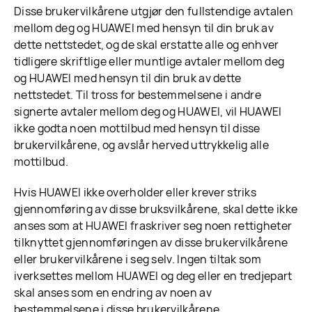
Disse brukervilkårene utgjør den fullstendige avtalen
mellom deg og HUAWEI med hensyn til din bruk av
dette nettstedet, og de skal erstatte alle og enhver
tidligere skriftlige eller muntlige avtaler mellom deg
og HUAWEI med hensyn til din bruk av dette
nettstedet. Til tross for bestemmelsene i andre
signerte avtaler mellom deg og HUAWEI, vil HUAWEI
ikke godta noen mottilbud med hensyn til disse
brukervilkårene, og avslår herved uttrykkelig alle
mottilbud.
Hvis HUAWEI ikke overholder eller krever striks
gjennomføring av disse bruksvilkårene, skal dette ikke
anses som at HUAWEI fraskriver seg noen rettigheter
tilknyttet gjennomføringen av disse brukervilkårene
eller brukervilkårene i seg selv. Ingen tiltak som
iverksettes mellom HUAWEI og deg eller en tredjepart
skal anses som en endring av noen av
bestemmelsene i disse brukervilkårene.