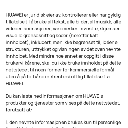
HUAWEI er juridisk eier av, kontrollerer eller har gyldig
tillatelse til å bruke all tekst, alle bilder, all musikk, alle
videoer, animasjoner, varemerker, mønstre, skjemaer,
visuelle grensesnitt og koder (heretter kalt
innholdet), inkludert, men ikke begrenset til, idéene,
strukturen, uttrykket og visningen av det ovennevnte
innholdet. Med mindre noe annet er oppgitt i disse
brukervilkårene, skal du ikke bruke innholdet på dette
nettstedet til noen former for kommersielle formål
uten å på forhånd innhente skriftlig tillatelse fra
HUAWEI.
Du kan laste ned informasjonen om HUAWEIs
produkter og tjenester som vises på dette nettstedet,
forutsatt at:
1. den nevnte informasjonen brukes kun til personlige