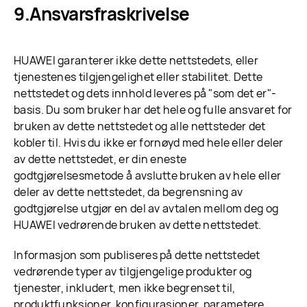
Ansvarsfraskrivelse
HUAWEI garanterer ikke dette nettstedets, eller
tjenestenes tilgjengelighet eller stabilitet. Dette
nettstedet og dets innhold leveres på "som det er"-
basis. Du som bruker har det hele og fulle ansvaret for
bruken av dette nettstedet og alle nettsteder det
kobler til. Hvis du ikke er fornøyd med hele eller deler
av dette nettstedet, er din eneste
godtgjørelsesmetode å avslutte bruken av hele eller
deler av dette nettstedet, da begrensning av
godtgjørelse utgjør en del av avtalen mellom deg og
HUAWEI vedrørende bruken av dette nettstedet.
Informasjon som publiseres på dette nettstedet
vedrørende typer av tilgjengelige produkter og
tjenester, inkludert, men ikke begrenset til,
produktfunksjoner, konfigurasjoner, parametere,