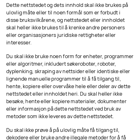
Dette nettstedet og dets innhold skal ikke brukes på
ulovlig måte eller til noen formål som er forbudt i
disse bruksvilkårene, og nettstedet eller innholdet
skal heller ikke brukes til å krenke andre personers
eller organisasjoners juridiske rettigheter eller
interesser.
Du skal ikke bruke noen form for enheter, programmer
eller algoritmer, inkludert søkeroboter, roboter,
dyplenking, skraping av nettsider eller identiske eller
lignende manuelle programmer til å få tilgang til,
hente, kopiere eller overvåke hele eller deler av dette
nettstedet eller innholdet heri. Du skal heller ikke
besøke, hente eller kopiere materialer, dokumenter
eller informasjon på dette nettstedet ved bruk av
metoder som ikke leveres av dette nettstedet.
Du skal ikke prøve å på ulovlig måte få tilgang til,
dekodere eller bruke andre illegale metoder for å få