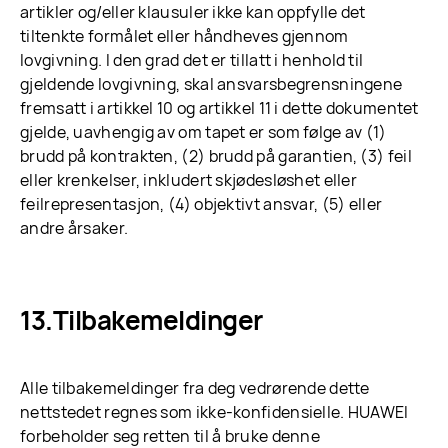
artikler og/eller klausuler ikke kan oppfylle det
tiltenkte formålet eller håndheves gjennom
lovgivning. I den grad det er tillatt i henhold til
gjeldende lovgivning, skal ansvarsbegrensningene
fremsatt i artikkel 10 og artikkel 11 i dette dokumentet
gjelde, uavhengig av om tapet er som følge av (1)
brudd på kontrakten, (2) brudd på garantien, (3) feil
eller krenkelser, inkludert skjødesløshet eller
feilrepresentasjon, (4) objektivt ansvar, (5) eller
andre årsaker.
Tilbakemeldinger
Alle tilbakemeldinger fra deg vedrørende dette
nettstedet regnes som ikke-konfidensielle. HUAWEI
forbeholder seg retten til å bruke denne