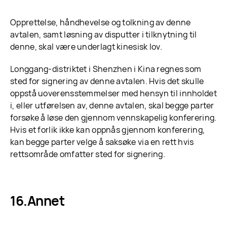
Opprettelse, håndhevelse og tolkning av denne
avtalen, samt løsning av disputter i tilknytning til
denne, skal være underlagt kinesisk lov.
Longgang-distriktet i Shenzhen i Kina regnes som
sted for signering av denne avtalen. Hvis det skulle
oppstå uoverensstemmelser med hensyn til innholdet
i, eller utførelsen av, denne avtalen, skal begge parter
forsøke å løse den gjennom vennskapelig konferering.
Hvis et forlik ikke kan oppnås gjennom konferering,
kan begge parter velge å saksøke via en rett hvis
rettsområde omfatter sted for signering.
Annet