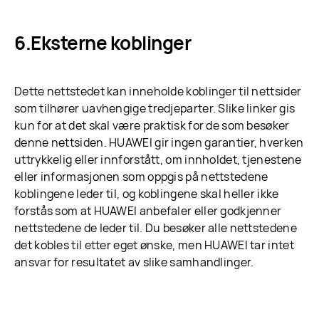
Eksterne koblinger
Dette nettstedet kan inneholde koblinger til nettsider
som tilhører uavhengige tredjeparter. Slike linker gis
kun for at det skal være praktisk for de som besøker
denne nettsiden. HUAWEI gir ingen garantier, hverken
uttrykkelig eller innforstått, om innholdet, tjenestene
eller informasjonen som oppgis på nettstedene
koblingene leder til, og koblingene skal heller ikke
forstås som at HUAWEI anbefaler eller godkjenner
nettstedene de leder til. Du besøker alle nettstedene
det kobles til etter eget ønske, men HUAWEI tar intet
ansvar for resultatet av slike samhandlinger.