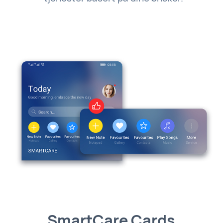
SmartCare Cards