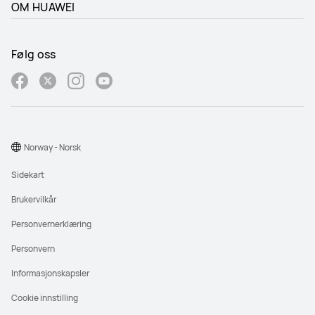
OM HUAWEI
Følg oss
Norway - Norsk
Sidekart
Brukervilkår
Personvernerklæring
Personvern
Informasjonskapsler
Cookie innstilling