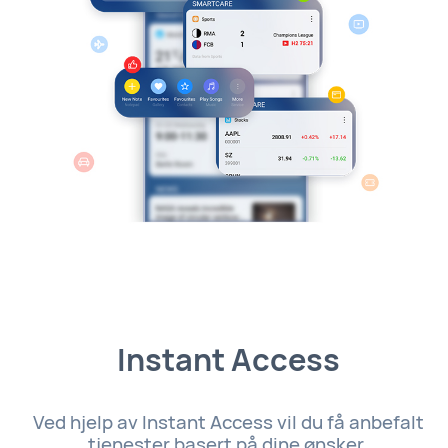
Instant Access
Ved hjelp av Instant Access vil du få anbefalt
tjenester basert på dine ønsker.