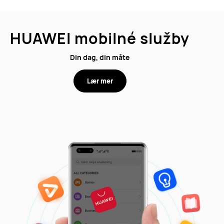
HUAWEI mobilné služby
Din dag, din måte
Lær mer