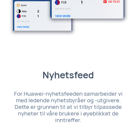
Nyhetsfeed
For Huawei-nyhetsfeeden samarbeider vi
med ledende nyhetsbyråer og -utgivere.
Dette er grunnen til at vi tilbyr tilpassede
nyheter til våre brukere i øyeblikket de
inntreffer.