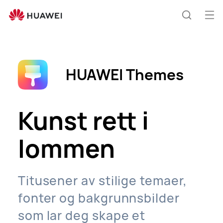
themes
Åp
Søk
me
HUAWEI Themes
Kunst rett i
lommen
Titusener av stilige temaer,
fonter og bakgrunnsbilder
som lar deg skape et