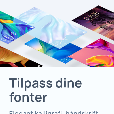
Tilpass dine
fonter
Elegant kalligrafi, håndskrift