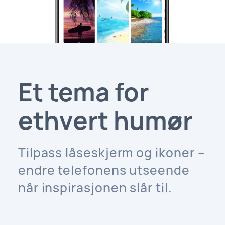
Et tema for
ethvert humør
Tilpass låseskjerm og ikoner –
endre telefonens utseende
når inspirasjonen slår til.