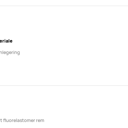
eriale
nlegering
t fluorelastomer rem