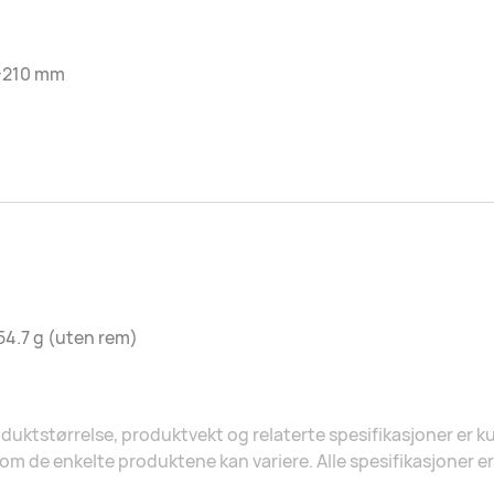
-210 mm
54.7 g (uten rem)
duktstørrelse, produktvekt og relaterte spesifikasjoner er ku
om de enkelte produktene kan variere. Alle spesifikasjoner er 