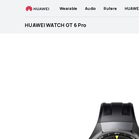
HUAWEI
Wearable
Audio
Rutere
HUAWEI
WATCH
GT
HUAWEI WATCH GT 6 Pro
6
Pro
Specification