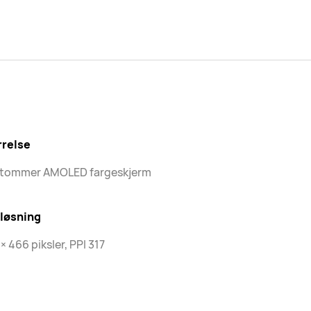
rrelse
7 tommer AMOLED fargeskjerm
løsning
× 466 piksler, PPI 317