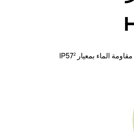
مة الماء بمعيار IP57
2