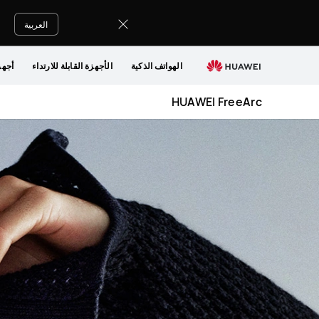
HUAWEI
FreeArc
العربية
الهواتف الذكية
الأجهزة القابلة للارتداء
أجهز
HUAWEI FreeArc