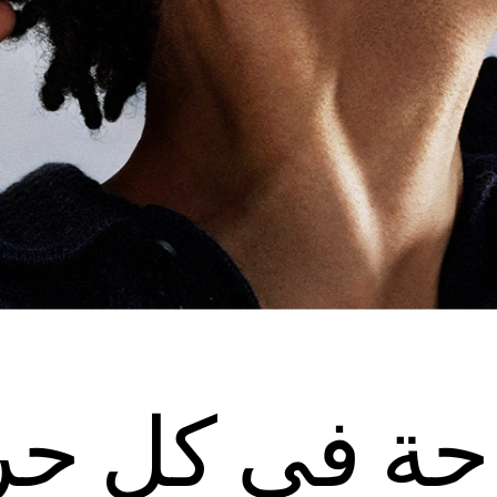
احة في كل حر