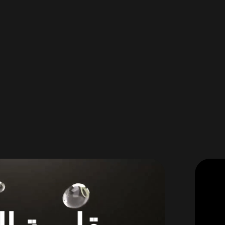
مكالمات ف