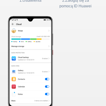
1.Ustawienia
2.Zaloguj się za
pomocą ID Huawei