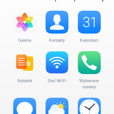
Galeria
Kontakty
Kalendarz
Notatnik
Sieć Wi-Fi
Wybierane
numery